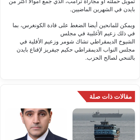
تمويل حملته أو مجاراة ترامب، الذي جمع أموالا أكثر من
بايدن في الشهرين الماضيين.
ويمكن للمانحين أيضا الضغط على قادة الكونغرس، بما
في ذلك زعيم الأغلبية في مجلس
الشيوخ الديمقراطي تشاك شومر وزعيم الأقلية في
مجلس النواب الديمقراطي حكيم جيفريز لإقناع بايدن
بالتنحي لصالح الحزب.
مقالات ذات صلة