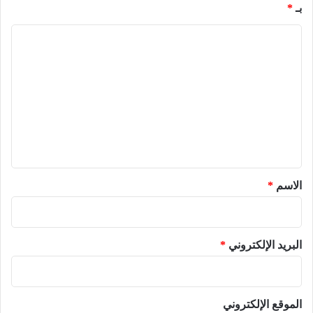
بـ
*
ا
ل
ت
ع
ل
ي
ق
*
الاسم
*
البريد الإلكتروني
*
الموقع الإلكتروني