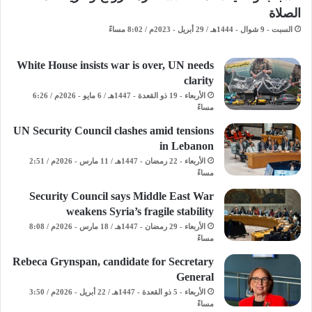
الصلاة
السبت - 9 شوال - 1444هـ / 29 أبريل - 2023م / 8:02 مساءً
White House insists war is over, UN needs
clarity
الأربعاء - 19 ذو القعدة - 1447هـ / 6 مايو - 2026م / 6:26
مساءً
UN Security Council clashes amid tensions
in Lebanon
الأربعاء - 22 رمضان - 1447هـ / 11 مارس - 2026م / 2:51
مساءً
Security Council says Middle East War
weakens Syria’s fragile stability
الأربعاء - 29 رمضان - 1447هـ / 18 مارس - 2026م / 8:08
مساءً
Rebeca Grynspan, candidate for Secretary
General
الأربعاء - 5 ذو القعدة - 1447هـ / 22 أبريل - 2026م / 3:50
مساءً