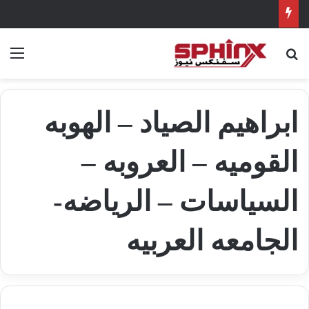
بحث عن
الق
ابراهيم الصياد – الهوبه
القوميه – العروبه –
السياسات – الرياضه-
الجامعه العربيه