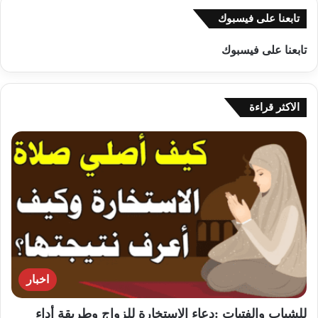
تابعنا على فيسبوك
تابعنا على فيسبوك
الاكثر قراءة
اخبار
للشباب والفتيات :دعاء الاستخارة للزواج وطريقة أداء