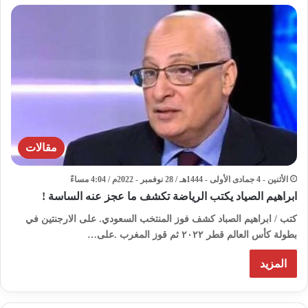
مقالات
الأثنين - 4 جمادى الأولى - 1444هـ / 28 نوفمبر - 2022م / 4:04 مساءً
ابراهيم الصياد يكتب الرياضة تكشف ما عجز عنه الساسة !
كتب / ابراهيم الصباد كشف فوز المنتخب السعودي. على الارجنتين في
بطولة كأس العالم قطر ٢٠٢٢ ثم قوز المغرب .على…
المزيد