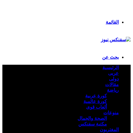
انستقرام
ملخص الموقع RSS
تسجيل الدخول
القائمة
بحث عن
الرئيسية
عربى
دولى
مقالات
رياضة
كورة عربية
كورة عالمية
ألعاب قوى
منوعات
الصحة والجمال
مكتبة سفنكس
المغتربون