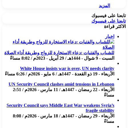
المزيد
تابعنا على فيسبوك
تابعنا على فيسبوك
الاكثر قراءة
اخبار
للشباب والفتيات :دعاء الاستخارة للزواج وطريقة أداء الصلاة
السبت - 9 شوال - 1444هـ / 29 أبريل - 2023م / 8:02 مساءً
White House insists war is over, UN needs clarity
الأربعاء - 19 ذو القعدة - 1447هـ / 6 مايو - 2026م / 6:26 مساءً
UN Security Council clashes amid tensions in Lebanon
الأربعاء - 22 رمضان - 1447هـ / 11 مارس - 2026م / 2:51
مساءً
Security Council says Middle East War weakens Syria’s
fragile stability
الأربعاء - 29 رمضان - 1447هـ / 18 مارس - 2026م / 8:08
مساءً