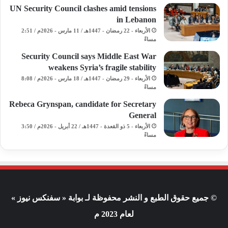
UN Security Council clashes amid tensions
in Lebanon
الأربعاء - 22 رمضان - 1447هـ / 11 مارس - 2026م / 2:51
مساءً
Security Council says Middle East War
weakens Syria’s fragile stability
الأربعاء - 29 رمضان - 1447هـ / 18 مارس - 2026م / 8:08
مساءً
Rebeca Grynspan, candidate for Secretary
General
الأربعاء - 5 ذو القعدة - 1447هـ / 22 أبريل - 2026م / 3:50
مساءً
© جميع حقوق الطبع و النشر محفوظة لـ بوابة « سفنكس نيوز »
لعام 2023 م