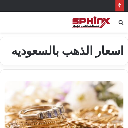
بحث عن
الق
اسعار الذهب بالسعوديه