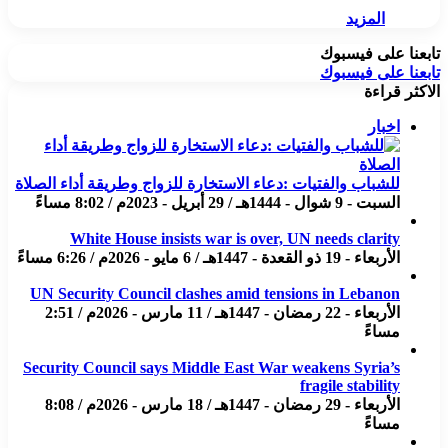
المزيد
تابعنا على فيسبوك
تابعنا على فيسبوك
الاكثر قراءة
اخبار
للشباب والفتيات :دعاء الاستخارة للزواج وطريقة أداء الصلاة
السبت - 9 شوال - 1444هـ / 29 أبريل - 2023م / 8:02 مساءً
White House insists war is over, UN needs clarity
الأربعاء - 19 ذو القعدة - 1447هـ / 6 مايو - 2026م / 6:26 مساءً
UN Security Council clashes amid tensions in Lebanon
الأربعاء - 22 رمضان - 1447هـ / 11 مارس - 2026م / 2:51
مساءً
Security Council says Middle East War weakens Syria’s
fragile stability
الأربعاء - 29 رمضان - 1447هـ / 18 مارس - 2026م / 8:08
مساءً