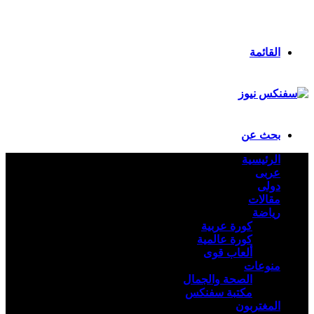
انستقرام
ملخص الموقع RSS
تسجيل الدخول
القائمة
بحث عن
الرئيسية
عربى
دولى
مقالات
رياضة
كورة عربية
كورة عالمية
ألعاب قوى
منوعات
الصحة والجمال
مكتبة سفنكس
المغتربون