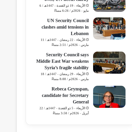
الأربعاء - 19 ذو القعدة - 1447هـ / 6
مايو - 2026م / 6:26 مساءً
UN Security Council
clashes amid tensions in
Lebanon
الأربعاء - 22 رمضان - 1447هـ / 11
مارس - 2026م / 2:51 مساءً
Security Council says
Middle East War weakens
Syria’s fragile stability
الأربعاء - 29 رمضان - 1447هـ / 18
مارس - 2026م / 8:08 مساءً
Rebeca Grynspan,
candidate for Secretary
General
الأربعاء - 5 ذو القعدة - 1447هـ / 22
أبريل - 2026م / 3:50 مساءً