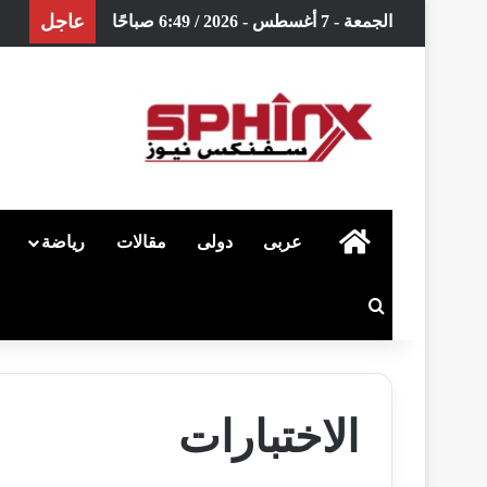
عاجل
الجمعة - 7 أغسطس - 2026 / 6:49 صباحًا
الرئيسية
عربى
دولى
مقالات
رياضة
بحث عن
الاختبارات