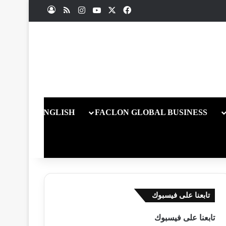
X
فيسبوك
يوتيوب
انستقرام
ملخص الموقع RSS
تسجيل الدخول
ENGLISH
FACLON GLOBAL BUSINESS
تابعنا على فيسبوك
تابعنا على فيسبوك