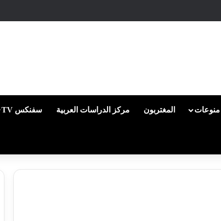
منوعات
المغتربون
مركز الدراسات العربية
سفنكس TV