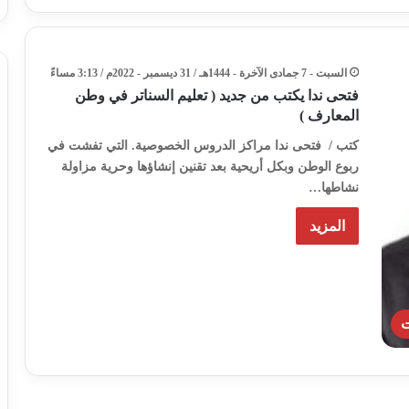
السبت - 7 جمادى الآخرة - 1444هـ / 31 ديسمبر - 2022م / 3:13 مساءً
فتحى ندا يكتب من جديد ( تعليم السناتر في وطن
المعارف )
كتب / فتحى ندا مراكز الدروس الخصوصية. التي تفشت في
ربوع الوطن وبكل أريحية بعد تقنين إنشاؤها وحرية مزاولة
نشاطها…
المزيد
ت