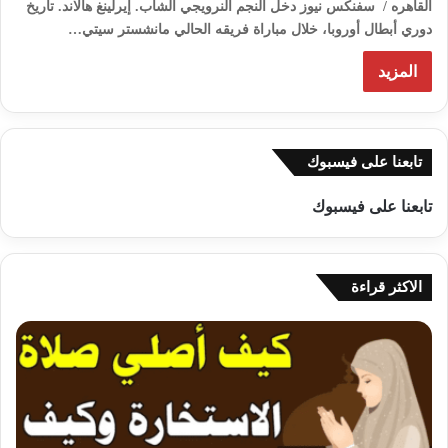
القاهره / سفنكس نيوز دخل النجم النرويجي الشاب. إيرلينغ هالاند. تاريخ
دوري أبطال أوروبا، خلال مباراة فريقه الحالي مانشستر سيتي…
المزيد
تابعنا على فيسبوك
تابعنا على فيسبوك
الاكثر قراءة