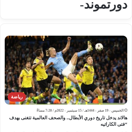
دورتموند-
رياضة
الخميس - 19 صفر - 1444هـ / 15 سبتمبر - 2022م / 7:20 مساءً
هالاند يدخل تاريخ دوري الأبطال.. والصحف العالمية تتغنى بهدف
“فتى الكاراتيه