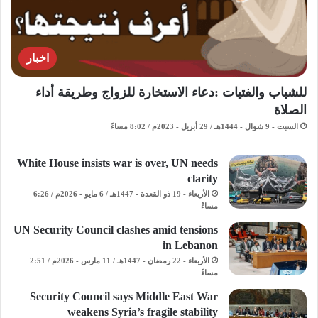
اخبار
للشباب والفتيات :دعاء الاستخارة للزواج وطريقة أداء
الصلاة
السبت - 9 شوال - 1444هـ / 29 أبريل - 2023م / 8:02 مساءً
White House insists war is over, UN needs
clarity
الأربعاء - 19 ذو القعدة - 1447هـ / 6 مايو - 2026م / 6:26
مساءً
UN Security Council clashes amid tensions
in Lebanon
الأربعاء - 22 رمضان - 1447هـ / 11 مارس - 2026م / 2:51
مساءً
Security Council says Middle East War
weakens Syria’s fragile stability