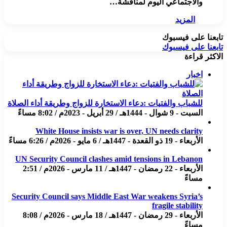
والاجتماعي اليوم لمناقشة…
المزيد
تابعنا على فيسبوك
تابعنا على فيسبوك
الاكثر قراءة
اخبار
للشباب والفتيات :دعاء الاستخارة للزواج وطريقة أداء الصلاة
السبت - 9 شوال - 1444هـ / 29 أبريل - 2023م / 8:02 مساءً
White House insists war is over, UN needs clarity
الأربعاء - 19 ذو القعدة - 1447هـ / 6 مايو - 2026م / 6:26 مساءً
UN Security Council clashes amid tensions in Lebanon
الأربعاء - 22 رمضان - 1447هـ / 11 مارس - 2026م / 2:51
مساءً
Security Council says Middle East War weakens Syria’s
fragile stability
الأربعاء - 29 رمضان - 1447هـ / 18 مارس - 2026م / 8:08
مساءً