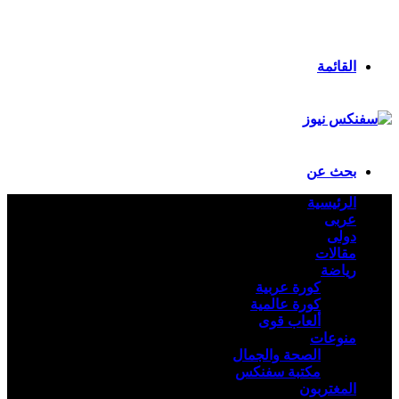
انستقرام
ملخص الموقع RSS
تسجيل الدخول
القائمة
بحث عن
الرئيسية
عربى
دولى
مقالات
رياضة
كورة عربية
كورة عالمية
ألعاب قوى
منوعات
الصحة والجمال
مكتبة سفنكس
المغتربون