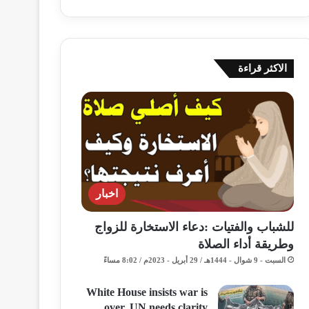
الاكثر قراءة
اخبار
للشباب والفتيات :دعاء الاستخارة للزواج
وطريقة أداء الصلاة
السبت - 9 شوال - 1444هـ / 29 أبريل - 2023م / 8:02 مساءً
White House insists war is
over, UN needs clarity