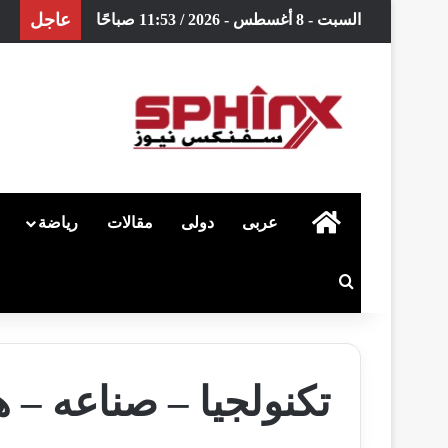
عاجل
السبت - 8 أغسطس - 2026 / 11:53 صباحًا
الرئيسية
عربى
دولى
مقالات
رياضة
بحث عن
تكنولجيا – صناعه – 