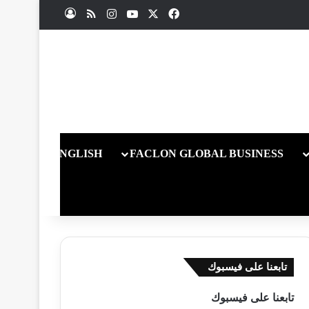
X
فيسبوك
يوتيوب
انستقرام
ملخص الموقع RSS
تسجيل الدخول
ENGLISH
FACLON GLOBAL BUSINESS
تابعنا على فيسبوك
تابعنا على فيسبوك