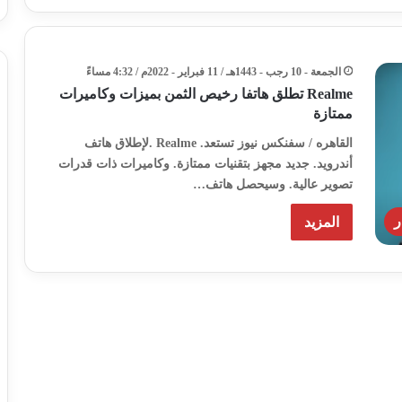
الجمعة - 10 رجب - 1443هـ / 11 فبراير - 2022م / 4:32 مساءً
Realme تطلق هاتفا رخيص الثمن بميزات وكاميرات
ممتازة
القاهره / سفنكس نيوز تستعد. Realme .لإطلاق هاتف
أندرويد. جديد مجهز بتقنيات ممتازة. وكاميرات ذات قدرات
تصوير عالية. وسيحصل هاتف…
ر
المزيد