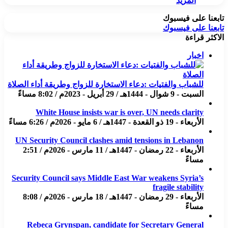
المزيد
تابعنا على فيسبوك
تابعنا على فيسبوك
الاكثر قراءة
اخبار
للشباب والفتيات :دعاء الاستخارة للزواج وطريقة أداء الصلاة
السبت - 9 شوال - 1444هـ / 29 أبريل - 2023م / 8:02 مساءً
White House insists war is over, UN needs clarity
الأربعاء - 19 ذو القعدة - 1447هـ / 6 مايو - 2026م / 6:26 مساءً
UN Security Council clashes amid tensions in Lebanon
الأربعاء - 22 رمضان - 1447هـ / 11 مارس - 2026م / 2:51
مساءً
Security Council says Middle East War weakens Syria’s
fragile stability
الأربعاء - 29 رمضان - 1447هـ / 18 مارس - 2026م / 8:08
مساءً
Rebeca Grynspan, candidate for Secretary General