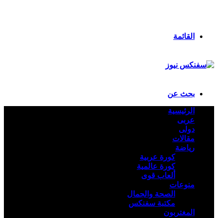
انستقرام
ملخص الموقع RSS
تسجيل الدخول
القائمة
بحث عن
الرئيسية
عربى
دولى
مقالات
رياضة
كورة عربية
كورة عالمية
ألعاب قوى
منوعات
الصحة والجمال
مكتبة سفنكس
المغتربون