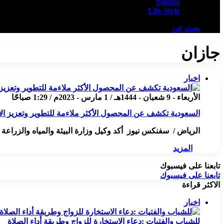
Politics
Life Style
بحث عن
جازان
اخبار
الأربعاء - 9 شعبان - 1444هـ / 1 مارس - 2023م / 1:29 صباحًا
السعودية تكشف عن المحصول الأكثر ملاءمة للتطوير وتعزيز الأ
الرياض / سفنكس نيوز أكد وكيل وزارة البيئة والمياه والزراع
المزيد
تابعنا على فيسبوك
تابعنا على فيسبوك
الاكثر قراءة
اخبار
للشباب والفتيات :دعاء الاستخارة للزواج وطريقة أداء الصلاة