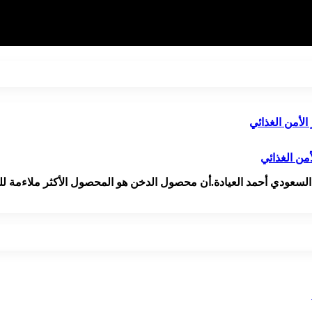
من الغذائي
ة السعودي أحمد العيادة.أن محصول الدخن هو المحصول الأكثر ملاءمة ل