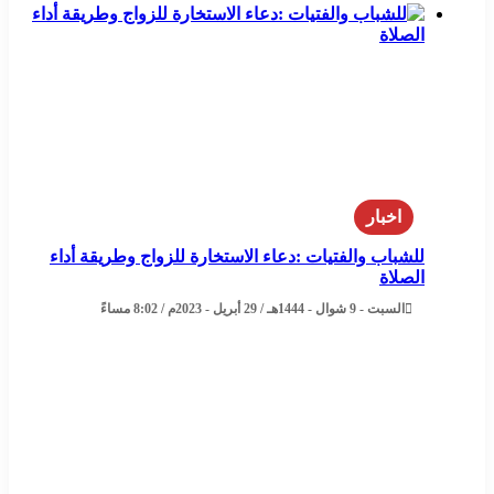
اخبار
للشباب والفتيات :دعاء الاستخارة للزواج وطريقة أداء
الصلاة
السبت - 9 شوال - 1444هـ / 29 أبريل - 2023م / 8:02 مساءً