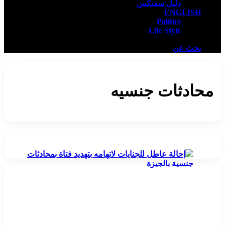
دليل سفنكس
ENGLISH
Politics
Life Style
بحث عن
محادثات جنسيه