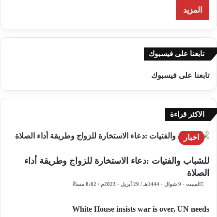
المزيد
تابعنا على فيسبوك
تابعنا على فيسبوك
الاكثر قراءة
اخبار
للشباب والفتيات :دعاء الاستخارة للزواج وطريقة أداء
الصلاة
السبت - 9 شوال - 1444هـ / 29 أبريل - 2023م / 8:02 مساءً
White House insists war is over, UN needs