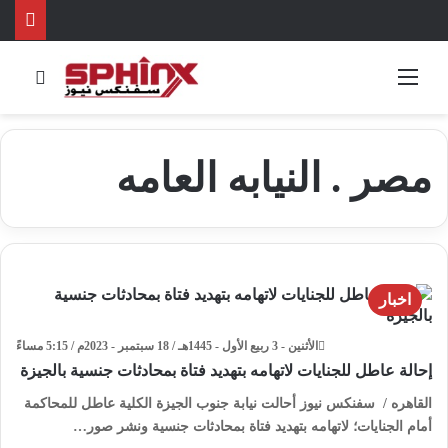
القائمة
بحث 
مصر . النيابه العامه
اخبار
الأثنين - 3 ربيع الأول - 1445هـ / 18 سبتمبر - 2023م / 5:15 مساءً
إحالة عاطل للجنايات لاتهامه بتهديد فتاة بمحادثات جنسية بالجيزة
القاهره / سفنكس نيوز أحالت نيابة جنوب الجيزة الكلية عاطل للمحاكمة
أمام الجنايات؛ لاتهامه بتهديد فتاة بمحادثات جنسية ونشر صور…