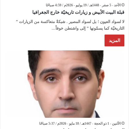
الأحد - 5 صفر - 1448هـ / 19 يوليو - 2026م / 4:59 صباحًا
قبلة البيت الأبيض و زيارات تاريخيّة خارج الجغرافيا
لا لسواد العيون ؛ بل لسواد المصير . شبكةٌ متعاكسة من الزيارات ”
التاريخيّة كما يسمّونها ” إلى واشنطن خوفاً…
المزيد
الأثنين - 1 ذو الحجة - 1447هـ / 18 مايو - 2026م / 5:37 صباحًا