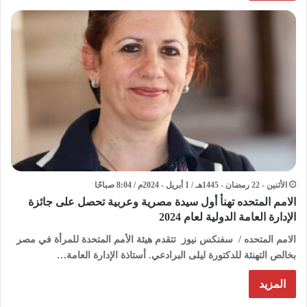
الأثنين - 22 رمضان - 1445هـ / 1 أبريل - 2024م / 8:04 صباحًا
الامم المتحده تهنأ أول سيدة مصرية وعربية تحصل على جائزة
الإدارة العامة الدولية لعام 2024
الامم المتحده / سفنكس نيوز تتقدم هيئة الأمم المتحدة للمرأة في مصر
بخالص التهنئة للدكتورة ليلى البرادعي. أستاذة الإدارة العامة…
المزيد