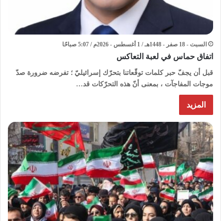
السبت - 18 صفر - 1448هـ / 1 أغسطس - 2026م / 5:07 صباحًا
اتفاق حماس في لعبة التعاكس
قبل أن يجفّ حبر كلمات توقّعاتنا بتحرّك إسرائيليّ ؛ تفرضه ضرورة صدّ
موجات المفاجآت ، بمعنى أنّ هذه التحرّكات قد…
المزيد