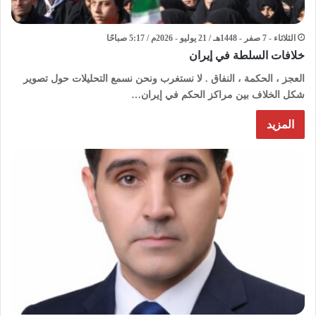
الثلاثاء - 7 صفر - 1448هـ / 21 يوليو - 2026م / 5:17 صباحًا
خلافات السلطة في إيران
العجز ، الحكمة ، النفاق . لا نستغرب ونحن نسمع التحليلات حول تصوير
شكل الخلاف بين مراكز الحكم في إيران…
المزيد