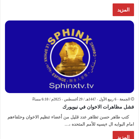
المزيد
الجمعة - 6 ربيع الأول - 1447هـ / 29 أغسطس - 2025م / 6:10 مساءً
فشل مظاهرات الاخوان في نيويورك
كتب طاهر حسن تظاهر عدد قليل من أعضاء تنظيم الاخوان وحلفاءهم
امام البوابه ال ءيسيه للأمم المتحده ،…
المزيد