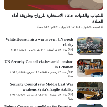
للشباب والفتيات :دعاء الاستخارة للزواج وطريقة أداء
الصلاة
السبت - 9 شوال - 1444هـ / 29 أبريل - 2023م / 8:02 مساءً
White House insists war is over, UN needs
clarity
الأربعاء - 19 ذو القعدة - 1447هـ / 6 مايو - 2026م / 6:26
مساءً
UN Security Council clashes amid tensions
in Lebanon
الأربعاء - 22 رمضان - 1447هـ / 11 مارس - 2026م / 2:51
مساءً
Security Council says Middle East War
weakens Syria’s fragile stability
الأربعاء - 29 رمضان - 1447هـ / 18 مارس - 2026م / 8:08
مساءً
Rebeca Grynspan, candidate for Secretary