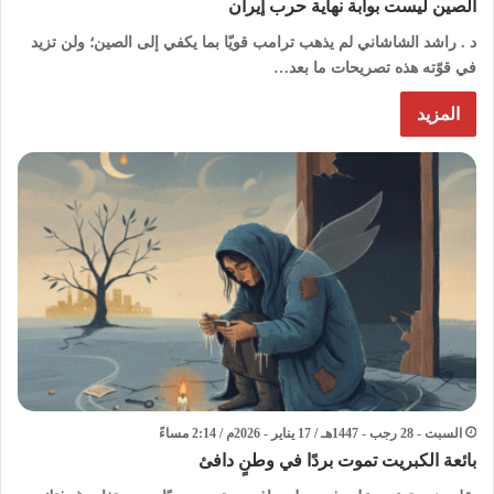
الصين ليست بوابة نهاية حرب إيران
د . راشد الشاشاني لم يذهب ترامب قويّا بما يكفي إلى الصين؛ ولن تزيد
في قوّته هذه تصريحات ما بعد…
المزيد
السبت - 28 رجب - 1447هـ / 17 يناير - 2026م / 2:14 مساءً
بائعة الكبريت تموت بردًا في وطنٍ دافئ