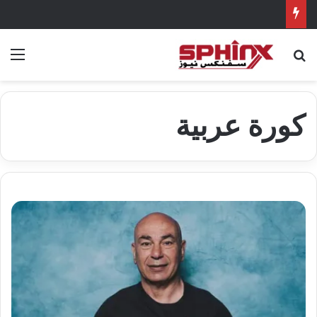
بحث عن
الق
كورة عربية