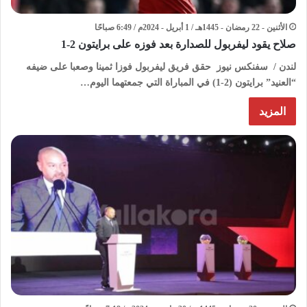
الأثنين - 22 رمضان - 1445هـ / 1 أبريل - 2024م / 6:49 صباحًا
صلاح يقود ليفربول للصدارة بعد فوزه على برايتون 2-1
لندن / سفنكس نيوز حقق فريق ليفربول فوزا ثمينا وصعبا على ضيفه
“العنيد” برايتون (2-1) في المباراة التي جمعتهما اليوم…
المزيد