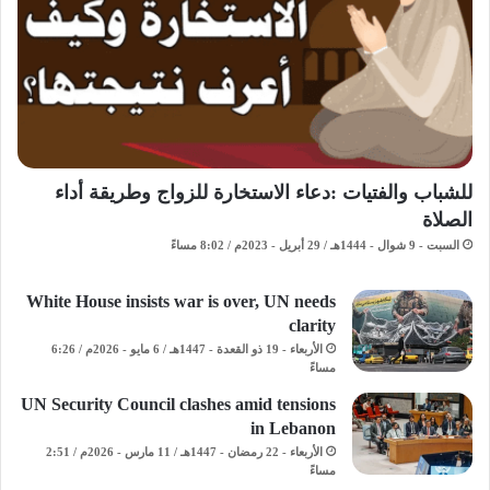
للشباب والفتيات :دعاء الاستخارة للزواج وطريقة أداء
الصلاة
السبت - 9 شوال - 1444هـ / 29 أبريل - 2023م / 8:02 مساءً
White House insists war is over, UN needs
clarity
الأربعاء - 19 ذو القعدة - 1447هـ / 6 مايو - 2026م / 6:26
مساءً
UN Security Council clashes amid tensions
in Lebanon
الأربعاء - 22 رمضان - 1447هـ / 11 مارس - 2026م / 2:51
مساءً