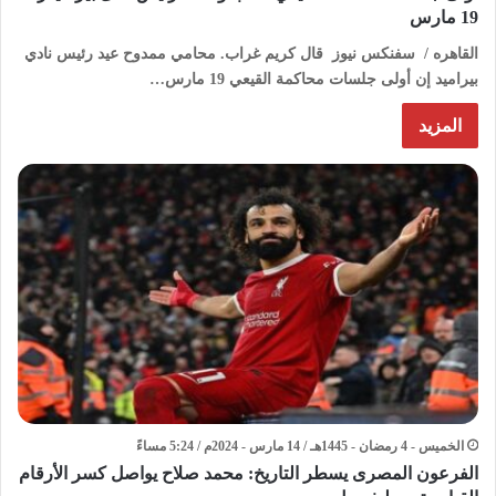
19 مارس
القاهره / سفنكس نيوز قال كريم غراب. محامي ممدوح عيد رئيس نادي
بيراميد إن أولى جلسات محاكمة القيعي 19 مارس…
المزيد
الخميس - 4 رمضان - 1445هـ / 14 مارس - 2024م / 5:24 مساءً
الفرعون المصرى يسطر التاريخ: محمد صلاح يواصل كسر الأرقام