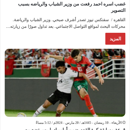
غضب اسره احمد رفعت من وزير الشباب والرياضه بسبب
التصوير
القاهره / سفنكس نيوز تصدر أشرف صبحي. وزير الشباب والرياضة.
محركات البحث لمواقع التواصل الاجتماعي. بعد تداول صورًا من زيارته…
المزيد
الأربعاء - 10 رمضان - 1445هـ / 20 مارس - 2024م / 5:12 مساءً
قرعة مسابقة كرة القدم ضمن أولمبياد باريس تضع مصر