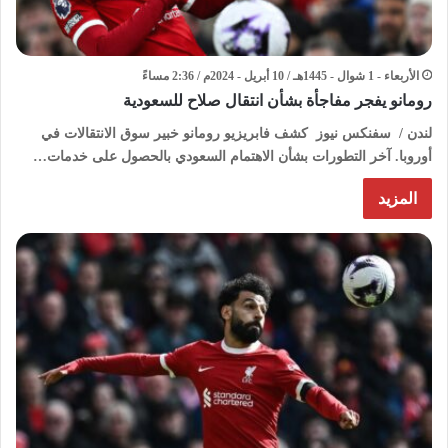
الأربعاء - 1 شوال - 1445هـ / 10 أبريل - 2024م / 2:36 مساءً
رومانو يفجر مفاجأة بشأن انتقال صلاح للسعودية
لندن / سفنكس نيوز كشف فابريزيو رومانو خبير سوق الانتقالات في
أوروبا. آخر التطورات بشأن الاهتمام السعودي بالحصول على خدمات…
المزيد