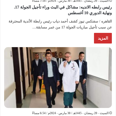
السبت - 20 رمضان - 1445هـ / 30 مارس - 2024م / 7:18 مساءً
رئيس رابطه الانديه: مشاكل في البث وراء تأجيل الجولة 17.
ونهاية الدوري 10 أغسطس
القاهره / سفنكس نيوز كشف أحمد دياب رئيس رابطة الأندية المحترفة
عن سبب تأجيل مباريات الجولة 17 من عمر مسابقة…
المزيد
السبت - 20 رمضان - 1445هـ / 30 مارس - 2024م / 6:54 مساءً