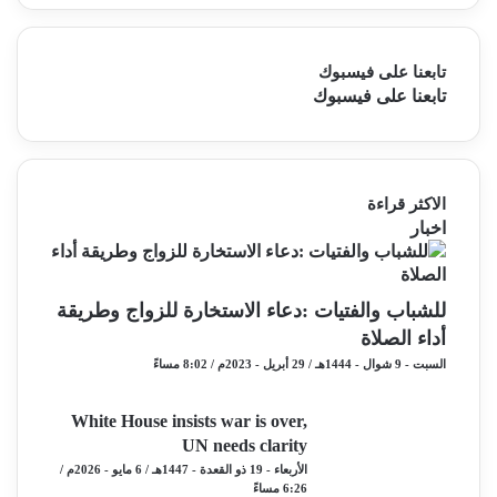
تابعنا على فيسبوك
تابعنا على فيسبوك
الاكثر قراءة
اخبار
للشباب والفتيات :دعاء الاستخارة للزواج وطريقة
أداء الصلاة
السبت - 9 شوال - 1444هـ / 29 أبريل - 2023م / 8:02 مساءً
White House insists war is over,
UN needs clarity
الأربعاء - 19 ذو القعدة - 1447هـ / 6 مايو - 2026م /
6:26 مساءً