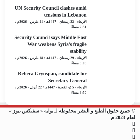
UN Security Council clashes amid
tensions in Lebanon
الأربعاء - 22 رمضان - 1447هـ / 11 مارس - 2026م /
2:51 مساءً
Security Council says Middle East
War weakens Syria’s fragile
stability
الأربعاء - 29 رمضان - 1447هـ / 18 مارس - 2026م /
8:08 مساءً
Rebeca Grynspan, candidate for
Secretary General
الأربعاء - 5 ذو القعدة - 1447هـ / 22 أبريل - 2026م /
3:50 مساءً
© جميع حقوق الطبع و النشر محفوظة لـ بوابة « سفنكس نيوز »
لعام 2023 م
فيسبوك
X
يوتيوب