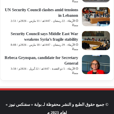
مساءً
UN Security Council clashes amid tensions
in Lebanon
الأربعاء - 22 رمضان - 1447هـ / 11 مارس - 2026م / 2:51
مساءً
Security Council says Middle East War
weakens Syria’s fragile stability
الأربعاء - 29 رمضان - 1447هـ / 18 مارس - 2026م / 8:08
مساءً
Rebeca Grynspan, candidate for Secretary
General
الأربعاء - 5 ذو القعدة - 1447هـ / 22 أبريل - 2026م / 3:50
مساءً
© جميع حقوق الطبع و النشر محفوظة لـ بوابة « سفنكس نيوز »
لعام 2023 م