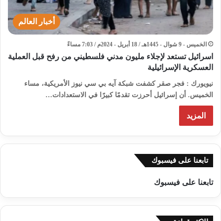
أخبار العالم
الخميس - 9 شوال - 1445هـ / 18 أبريل - 2024م / 7:03 مساءً
اسرائيل تستعد لإجلاء مليون مدني فلسطيني من رفح قبل العملية
العسكرية الإسرائيلية
نيويورك : فجر صقر كشفت شبكة آيه بي سي نيوز الأمريكية، مساء
الخميس. أن إسرائيل أحرزت تقدمًا كبيرًا في الاستعدادات…
المزيد
تابعنا على فيسبوك
تابعنا على فيسبوك