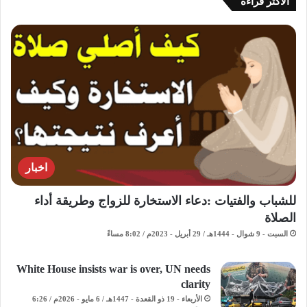
الاكثر قراءة
اخبار
للشباب والفتيات :دعاء الاستخارة للزواج وطريقة أداء
الصلاة
السبت - 9 شوال - 1444هـ / 29 أبريل - 2023م / 8:02 مساءً
White House insists war is over, UN needs
clarity
الأربعاء - 19 ذو القعدة - 1447هـ / 6 مايو - 2026م / 6:26