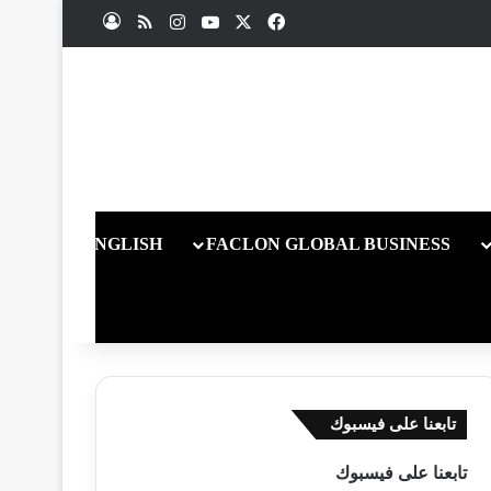
X
فيسبوك
يوتيوب
انستقرام
ملخص الموقع RSS
تسجيل الدخول
ENGLISH
FACLON GLOBAL BUSINESS
تابعنا على فيسبوك
تابعنا على فيسبوك