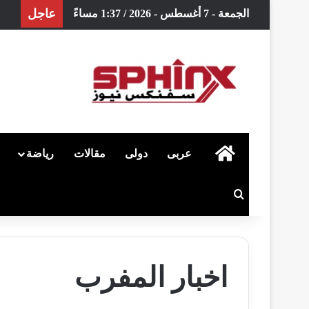
عاجل
الجمعة - 7 أغسطس - 2026 / 1:37 مساءً
الرئيسية
عربى
دولى
مقالات
رياضة
بحث عن
اخبار المفرب