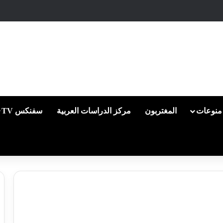
منوعات
المغتربون
مركز الدراسات العربية
سفنكس TV