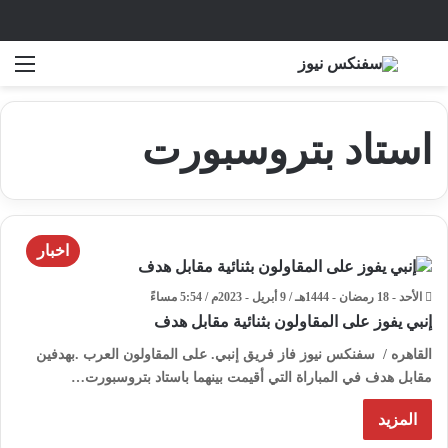
بحث عن
الق
استاد بتروسبورت
اخبار
الأحد - 18 رمضان - 1444هـ / 9 أبريل - 2023م / 5:54 مساءً
إنبي يفوز على المقاولون بثنائية مقابل هدف
القاهره / سفنكس نيوز فاز فريق إنبي. على المقاولون العرب .بهدفين
مقابل هدف في المباراة التي أقيمت بينهما باستاد بتروسبورت…
المزيد