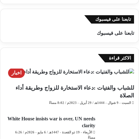
تابعنا على فيسبوك
تابعنا على فيسبوك
الاكثر قراءة
اخبار
للشباب والفتيات :دعاء الاستخارة للزواج وطريقة أداء
الصلاة
السبت - 9 شوال - 1444هـ / 29 أبريل - 2023م / 8:02 مساءً
White House insists war is over, UN needs
clarity
الأربعاء - 19 ذو القعدة - 1447هـ / 6 مايو - 2026م / 6:26
مساءً