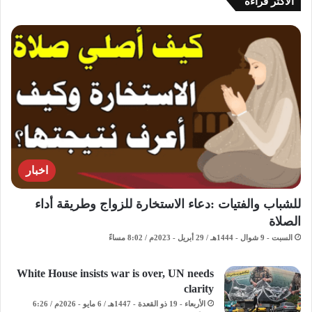
الاكثر قراءة
اخبار
للشباب والفتيات :دعاء الاستخارة للزواج وطريقة أداء
الصلاة
السبت - 9 شوال - 1444هـ / 29 أبريل - 2023م / 8:02 مساءً
White House insists war is over, UN needs
clarity
الأربعاء - 19 ذو القعدة - 1447هـ / 6 مايو - 2026م / 6:26