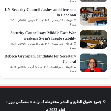
مساءً
UN Security Council clashes amid tensions
in Lebanon
الأربعاء - 22 رمضان - 1447هـ / 11 مارس - 2026م / 2:51
مساءً
Security Council says Middle East War
weakens Syria’s fragile stability
الأربعاء - 29 رمضان - 1447هـ / 18 مارس - 2026م / 8:08
مساءً
Rebeca Grynspan, candidate for Secretary
General
الأربعاء - 5 ذو القعدة - 1447هـ / 22 أبريل - 2026م / 3:50
مساءً
© جميع حقوق الطبع و النشر محفوظة لـ بوابة « سفنكس نيوز »
لعام 2023 م