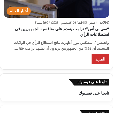
أخبار العالم
الأحد - 4 صفر - 1445هـ / 20 أغسطس - 2023م / 5:09 مساءً
“سي بي أس”: ترامب يتقدم على منافسيه الجمهوريين في
استطلاعات الرأي
واشنطن / سفنكس نيوز أظهرت نتائج استطلاع للرأي في الولايات
المتحدة، أن 62% من الجمهوريين يريدون أن يمثلهم ترامب خلال…
المزيد
تابعنا على فيسبوك
تابعنا على فيسبوك