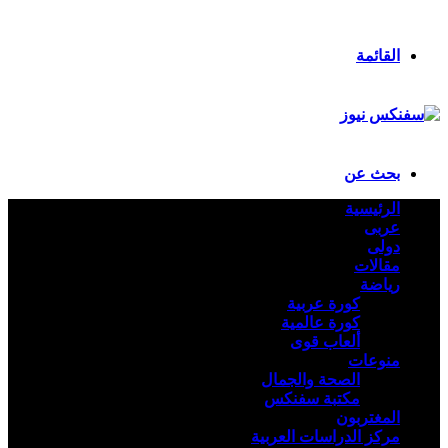
ملخص الموقع RSS
تسجيل الدخول
القائمة
بحث عن
الرئيسية
عربى
دولى
مقالات
رياضة
كورة عربية
كورة عالمية
ألعاب قوى
منوعات
الصحة والجمال
مكتبة سفنكس
المغتربون
مركز الدراسات العربية