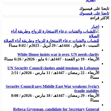
تابعنا على فيسبوك
تابعنا على فيسبوك
الاكثر قراءة
اخبار
للشباب والفتيات :دعاء الاستخارة للزواج وطريقة أداء الصلاة
السبت - 9 شوال - 1444هـ / 29 أبريل - 2023م / 8:02 مساءً
White House insists war is over, UN needs clarity
الأربعاء - 19 ذو القعدة - 1447هـ / 6 مايو - 2026م / 6:26 مساءً
UN Security Council clashes amid tensions in Lebanon
الأربعاء - 22 رمضان - 1447هـ / 11 مارس - 2026م / 2:51
مساءً
Security Council says Middle East War weakens Syria’s
fragile stability
الأربعاء - 29 رمضان - 1447هـ / 18 مارس - 2026م / 8:08
مساءً
Rebeca Grynspan, candidate for Secretary General