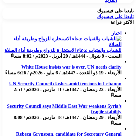
المزيد
تابعنا على فيسبوك
تابعنا على فيسبوك
الاكثر قراءة
اخبار
للشباب والفتيات :دعاء الاستخارة للزواج وطريقة أداء الصلاة
السبت - 9 شوال - 1444هـ / 29 أبريل - 2023م / 8:02 مساءً
White House insists war is over, UN needs clarity
الأربعاء - 19 ذو القعدة - 1447هـ / 6 مايو - 2026م / 6:26 مساءً
UN Security Council clashes amid tensions in Lebanon
الأربعاء - 22 رمضان - 1447هـ / 11 مارس - 2026م / 2:51
مساءً
Security Council says Middle East War weakens Syria’s
fragile stability
الأربعاء - 29 رمضان - 1447هـ / 18 مارس - 2026م / 8:08
مساءً
Rebeca Grynspan, candidate for Secretary General