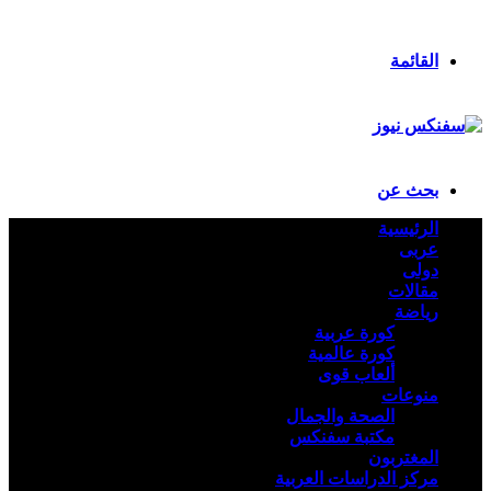
ملخص الموقع RSS
تسجيل الدخول
القائمة
بحث عن
الرئيسية
عربى
دولى
مقالات
رياضة
كورة عربية
كورة عالمية
ألعاب قوى
منوعات
الصحة والجمال
مكتبة سفنكس
المغتربون
مركز الدراسات العربية