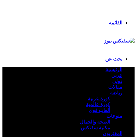
انستقرام
ملخص الموقع RSS
تسجيل الدخول
القائمة
بحث عن
الرئيسية
عربى
دولى
مقالات
رياضة
كورة عربية
كورة عالمية
ألعاب قوى
منوعات
الصحة والجمال
مكتبة سفنكس
المغتربون