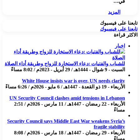
في…
المزيد
تابعنا على فيسبوك
تابعنا على فيسبوك
الاكثر قراءة
اخبار
للشباب والفتيات :دعاء الاستخارة للزواج وطريقة أداء الصلاة
السبت - 9 شوال - 1444هـ / 29 أبريل - 2023م / 8:02 مساءً
White House insists war is over, UN needs clarity
الأربعاء - 19 ذو القعدة - 1447هـ / 6 مايو - 2026م / 6:26 مساءً
UN Security Council clashes amid tensions in Lebanon
الأربعاء - 22 رمضان - 1447هـ / 11 مارس - 2026م / 2:51
مساءً
Security Council says Middle East War weakens Syria’s
fragile stability
الأربعاء - 29 رمضان - 1447هـ / 18 مارس - 2026م / 8:08
مساءً