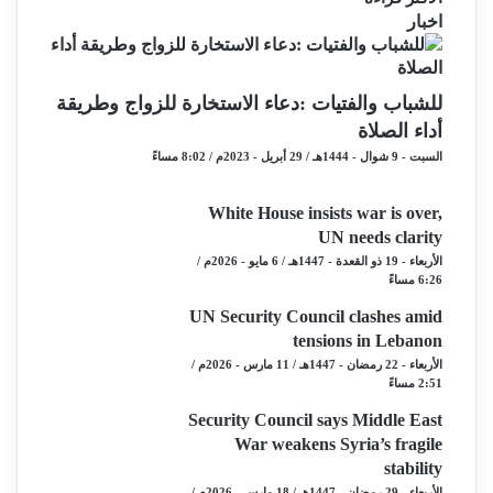
اخبار
للشباب والفتيات :دعاء الاستخارة للزواج وطريقة
أداء الصلاة
السبت - 9 شوال - 1444هـ / 29 أبريل - 2023م / 8:02 مساءً
White House insists war is over,
UN needs clarity
الأربعاء - 19 ذو القعدة - 1447هـ / 6 مايو - 2026م /
6:26 مساءً
UN Security Council clashes amid
tensions in Lebanon
الأربعاء - 22 رمضان - 1447هـ / 11 مارس - 2026م /
2:51 مساءً
Security Council says Middle East
War weakens Syria’s fragile
stability
الأربعاء - 29 رمضان - 1447هـ / 18 مارس - 2026م /