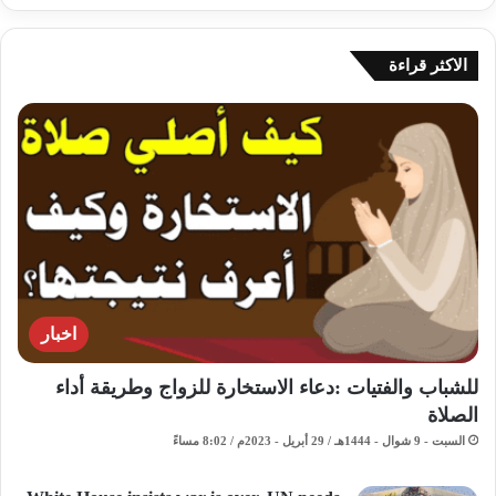
الاكثر قراءة
اخبار
للشباب والفتيات :دعاء الاستخارة للزواج وطريقة أداء
الصلاة
السبت - 9 شوال - 1444هـ / 29 أبريل - 2023م / 8:02 مساءً