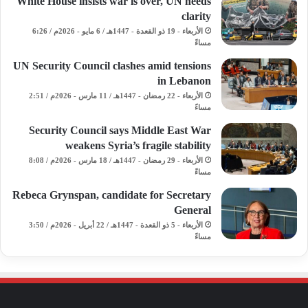
White House insists war is over, UN needs
clarity
الأربعاء - 19 ذو القعدة - 1447هـ / 6 مايو - 2026م / 6:26
مساءً
UN Security Council clashes amid tensions
in Lebanon
الأربعاء - 22 رمضان - 1447هـ / 11 مارس - 2026م / 2:51
مساءً
Security Council says Middle East War
weakens Syria’s fragile stability
الأربعاء - 29 رمضان - 1447هـ / 18 مارس - 2026م / 8:08
مساءً
Rebeca Grynspan, candidate for Secretary
General
الأربعاء - 5 ذو القعدة - 1447هـ / 22 أبريل - 2026م / 3:50
مساءً