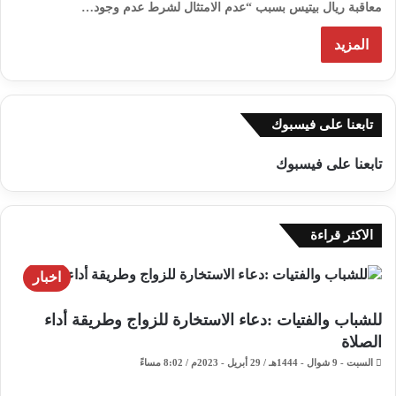
معاقبة ريال بيتيس بسبب “عدم الامتثال لشرط عدم وجود…
المزيد
تابعنا على فيسبوك
تابعنا على فيسبوك
الاكثر قراءة
اخبار
للشباب والفتيات :دعاء الاستخارة للزواج وطريقة أداء
الصلاة
السبت - 9 شوال - 1444هـ / 29 أبريل - 2023م / 8:02 مساءً