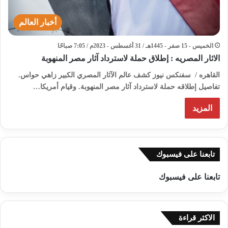
أخبار العالم
الخميس - 15 صفر - 1445هـ / 31 أغسطس - 2023م / 7:05 صباحًا
الاثار المصريه : إطلاق حملة لاسترداد آثار مصر المنهوبة
القاهره / سفنكس نيوز كشف عالم الآثار المصري الكبير زاهي حواس.
تفاصيل إطلاقه حملة لاسترداد آثار مصر المنهوبة. وقيام أمريكا…
المزيد
تابعنا على فيسبوك
تابعنا على فيسبوك
الاكثر قراءة