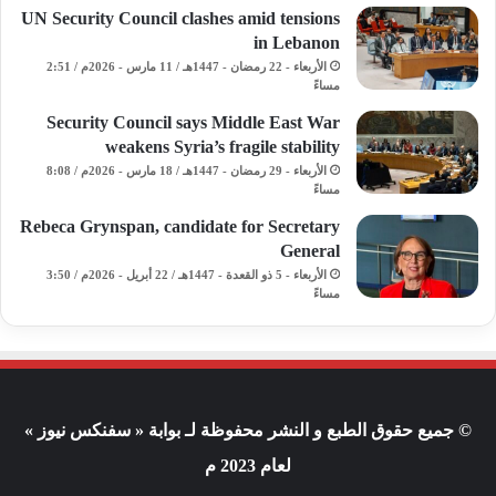
UN Security Council clashes amid tensions
in Lebanon
الأربعاء - 22 رمضان - 1447هـ / 11 مارس - 2026م / 2:51
مساءً
Security Council says Middle East War
weakens Syria’s fragile stability
الأربعاء - 29 رمضان - 1447هـ / 18 مارس - 2026م / 8:08
مساءً
Rebeca Grynspan, candidate for Secretary
General
الأربعاء - 5 ذو القعدة - 1447هـ / 22 أبريل - 2026م / 3:50
مساءً
© جميع حقوق الطبع و النشر محفوظة لـ بوابة « سفنكس نيوز »
لعام 2023 م