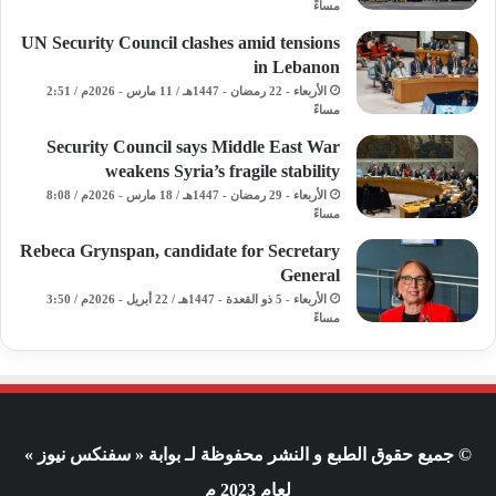
مساءً
UN Security Council clashes amid tensions
in Lebanon
الأربعاء - 22 رمضان - 1447هـ / 11 مارس - 2026م / 2:51
مساءً
Security Council says Middle East War
weakens Syria’s fragile stability
الأربعاء - 29 رمضان - 1447هـ / 18 مارس - 2026م / 8:08
مساءً
Rebeca Grynspan, candidate for Secretary
General
الأربعاء - 5 ذو القعدة - 1447هـ / 22 أبريل - 2026م / 3:50
مساءً
© جميع حقوق الطبع و النشر محفوظة لـ بوابة « سفنكس نيوز »
لعام 2023 م