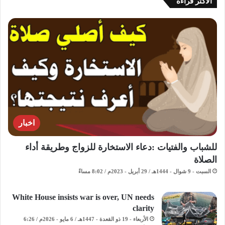
الاكثر قراءة
اخبار
للشباب والفتيات :دعاء الاستخارة للزواج وطريقة أداء
الصلاة
السبت - 9 شوال - 1444هـ / 29 أبريل - 2023م / 8:02 مساءً
White House insists war is over, UN needs
clarity
الأربعاء - 19 ذو القعدة - 1447هـ / 6 مايو - 2026م / 6:26