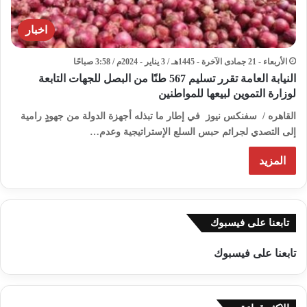
اخبار
الأربعاء - 21 جمادى الآخرة - 1445هـ / 3 يناير - 2024م / 3:58 صباحًا
النيابة العامة تقرر تسليم 567 طنًا من البصل للجهات التابعة
لوزارة التموين لبيعها للمواطنين
القاهره / سفنكس نيوز في إطار ما تبذله أجهزة الدولة من جهودٍ رامية
إلى التصدي لجرائم حبس السلع الإستراتيجية وعدم…
المزيد
تابعنا على فيسبوك
تابعنا على فيسبوك