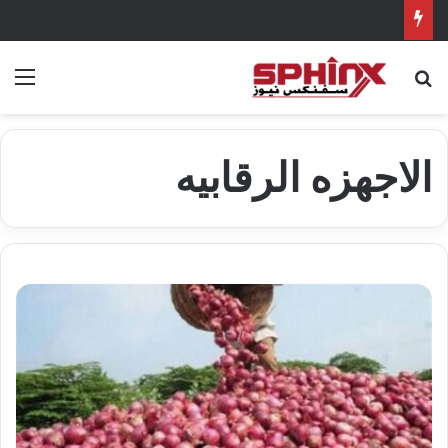
بحث عن
الق
الاجهزه الرقابيه