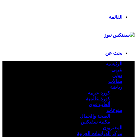
ملخص الموقع RSS
تسجيل الدخول
القائمة
بحث عن
الرئيسية
عربى
دولى
مقالات
رياضة
كورة عربية
كورة عالمية
ألعاب قوى
منوعات
الصحة والجمال
مكتبة سفنكس
المغتربون
مركز الدراسات العربية