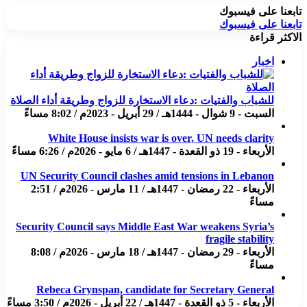
تابعنا على فيسبوك
تابعنا على فيسبوك
الاكثر قراءة
اخبار
للشباب والفتيات :دعاء الاستخارة للزواج وطريقة أداء الصلاة
السبت - 9 شوال - 1444هـ / 29 أبريل - 2023م / 8:02 مساءً
White House insists war is over, UN needs clarity
الأربعاء - 19 ذو القعدة - 1447هـ / 6 مايو - 2026م / 6:26 مساءً
UN Security Council clashes amid tensions in Lebanon
الأربعاء - 22 رمضان - 1447هـ / 11 مارس - 2026م / 2:51
مساءً
Security Council says Middle East War weakens Syria’s
fragile stability
الأربعاء - 29 رمضان - 1447هـ / 18 مارس - 2026م / 8:08
مساءً
Rebeca Grynspan, candidate for Secretary General
الأربعاء - 5 ذو القعدة - 1447هـ / 22 أبريل - 2026م / 3:50 مساءً