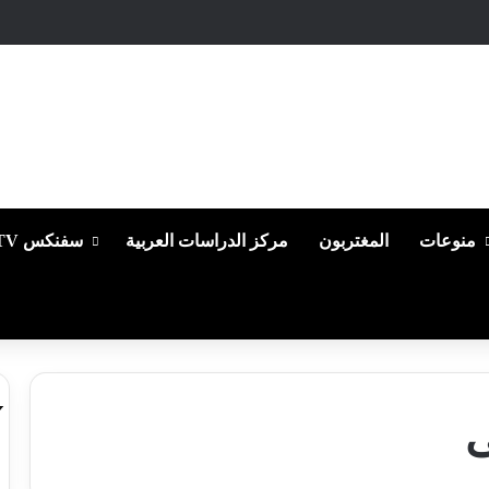
منوعات
المغتربون
مركز الدراسات العربية
سفنكس TV
ى