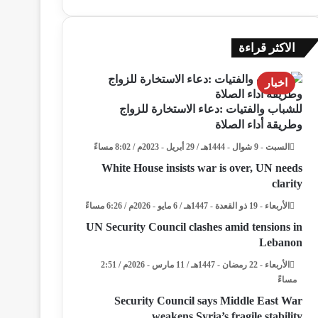
الاكثر قراءة
اخبار
للشباب والفتيات :دعاء الاستخارة للزواج
وطريقة أداء الصلاة
السبت - 9 شوال - 1444هـ / 29 أبريل - 2023م / 8:02 مساءً
White House insists war is over, UN needs
clarity
الأربعاء - 19 ذو القعدة - 1447هـ / 6 مايو - 2026م / 6:26 مساءً
UN Security Council clashes amid tensions in
Lebanon
الأربعاء - 22 رمضان - 1447هـ / 11 مارس - 2026م / 2:51
مساءً
Security Council says Middle East War
weakens Syria’s fragile stability