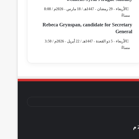
الأربعاء - 29 رمضان - 1447هـ / 18 مارس - 2026م / 8:08
مساءً
Rebeca Grynspan, candidate for Secretary
General
الأربعاء - 5 ذو القعدة - 1447هـ / 22 أبريل - 2026م / 3:50
مساءً