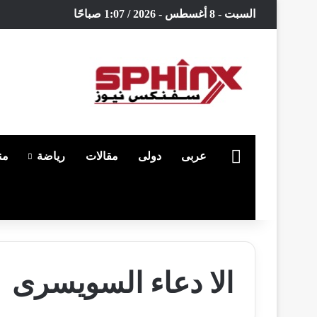
السبت - 8 أغسطس - 2026 / 1:07 صباحًا
الرئيسية
عربى
دولى
مقالات
رياضة
من
بحث عن
الا دعاء السويسرى