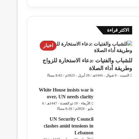
الاكثر قراءة
اخبار
للشباب والفتيات :دعاء الاستخارة للزواج
وطريقة أداء الصلاة
السبت - 9 شوال - 1444هـ / 29 أبريل - 2023م / 8:02 مساءً
White House insists war is
over, UN needs clarity
الأربعاء - 19 ذو القعدة - 1447هـ / 6
مايو - 2026م / 6:26 مساءً
UN Security Council
clashes amid tensions in
Lebanon