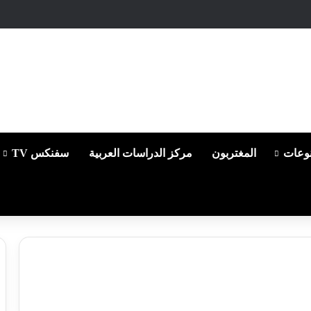
وعات
المغتربون
مركز الدراسات العربية
سفنكس TV