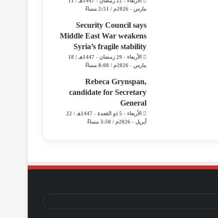
الأربعاء - 22 رمضان - 1447هـ / 11
مارس - 2026م / 2:51 مساءً
Security Council says
Middle East War weakens
Syria’s fragile stability
الأربعاء - 29 رمضان - 1447هـ / 18
مارس - 2026م / 8:08 مساءً
Rebeca Grynspan,
candidate for Secretary
General
الأربعاء - 5 ذو القعدة - 1447هـ / 22
أبريل - 2026م / 3:50 مساءً