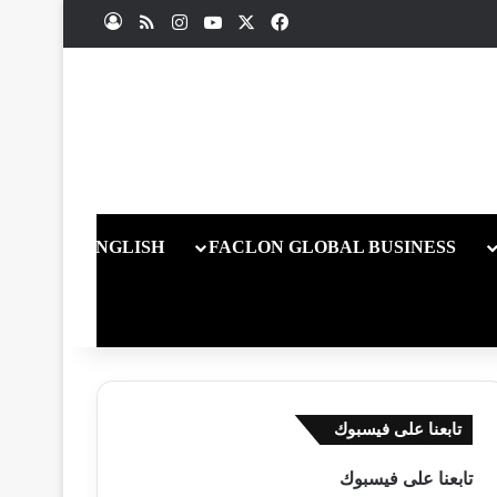
X
فيسبوك
يوتيوب
انستقرام
ملخص الموقع RSS
تسجيل الدخول
ENGLISH
FACLON GLOBAL BUSINESS
تابعنا على فيسبوك
تابعنا على فيسبوك