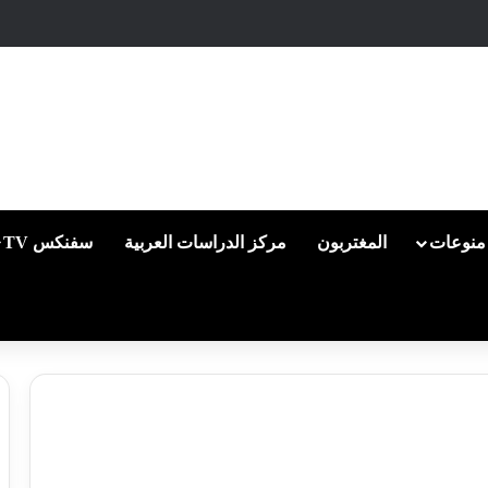
منوعات
المغتربون
مركز الدراسات العربية
سفنكس TV