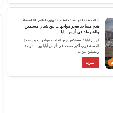
الجمعة - 13 ذو القعدة - 1444هـ / 2 يونيو - 2023م / 4:18 مساءً
هدم مساجد يفجر مواجهات بين شبان مسلمين
والشرطة في أديس أبابا
اديس ابابا / سفنكس نيوز اندلعت مواجهات بعد صلاة
الجمعة قرب أكبر مسجد في أديس أبابا بين الشرطة
ومصلين من…
م
المزيد