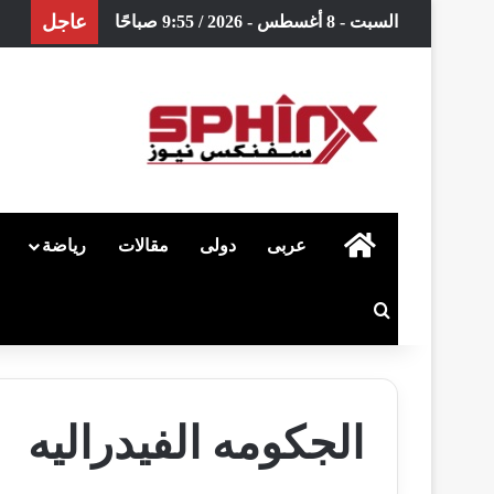
عاجل
السبت - 8 أغسطس - 2026 / 9:55 صباحًا
الرئيسية
عربى
دولى
مقالات
رياضة
بحث عن
الجكومه الفيدراليه