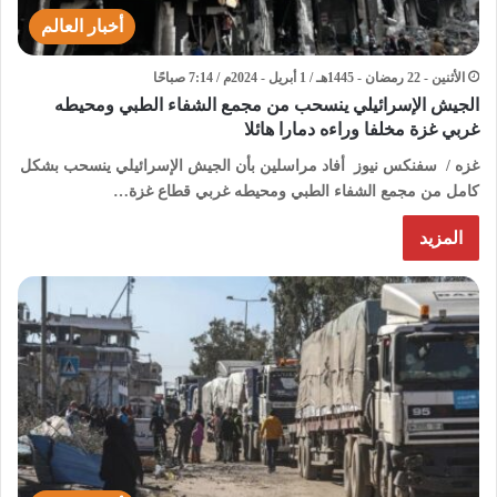
أخبار العالم
الأثنين - 22 رمضان - 1445هـ / 1 أبريل - 2024م / 7:14 صباحًا
الجيش الإسرائيلي ينسحب من مجمع الشفاء الطبي ومحيطه
غربي غزة مخلفا وراءه دمارا هائلا
غزه / سفنكس نيوز أفاد مراسلين بأن الجيش الإسرائيلي ينسحب بشكل
كامل من مجمع الشفاء الطبي ومحيطه غربي قطاع غزة…
المزيد