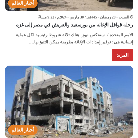
أخبار العالم
السبت - 20 رمضان - 1445هـ / 30 مارس - 2024م / 9:22 مساءً
رحلة قوافل الإغاثة من بورسعيد والعريش في مصر إلى غزة
الامم المتحده / سفنكس نيوز هناك ثلاثة شروط رئيسية لكل عملية
إنسانية هي: توفير إمدادات الإغاثة بطريقة يمكن التنبؤ بها.…
المزيد
أخبار العالم