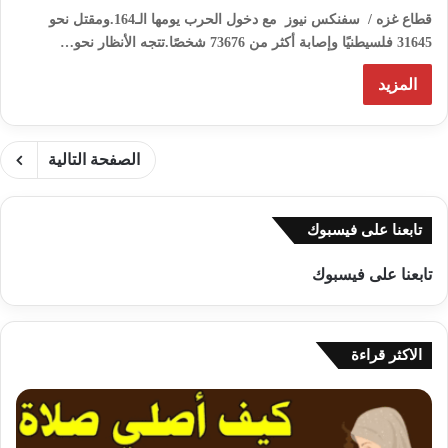
قطاع غزه / سفنكس نيوز مع دخول الحرب يومها الـ164.ومقتل نحو
31645 فلسيطنيًا وإصابة أكثر من 73676 شخصًا.تتجه الأنظار نحو…
المزيد
الصفحة التالية
تابعنا على فيسبوك
تابعنا على فيسبوك
الاكثر قراءة