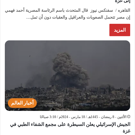
إلى غزة
القاهره / سفنكس نيوز قال المتحدث باسم الرئاسة المصرية أحمد فهمي
إن مصر تتحمل الصعوبات والعراقيل والعقبات دون أن تمل…
المزيد
أخبار العالم
الأثنين - 8 رمضان - 1445هـ / 18 مارس - 2024م / 3:10 صباحًا
الجيش الإسرائيلي يعلن السيطرة على مجمع الشفاء الطبي في
غزة