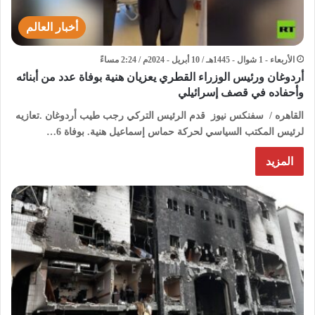
أخبار العالم
الأربعاء - 1 شوال - 1445هـ / 10 أبريل - 2024م / 2:24 مساءً
أردوغان ورئيس الوزراء القطري يعزيان هنية بوفاة عدد من أبنائه
وأحفاده في قصف إسرائيلي
القاهره / سفنكس نيوز قدم الرئيس التركي رجب طيب أردوغان .تعازيه
لرئيس المكتب السياسي لحركة حماس إسماعيل هنية. بوفاة 6…
المزيد