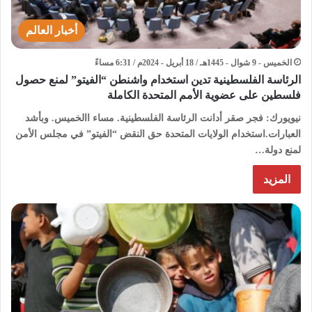
أخبار العالم
الخميس - 9 شوال - 1445هـ / 18 أبريل - 2024م / 6:31 مساءً
الرئاسة الفلسطينية تدين استخدام واشنطن “الفيتو” لمنع حصول
فلسطين على عضوية الأمم المتحدة الكاملة
نيويورك: فجر صقر أدانت الرئاسة الفلسطينية. مساء االخميس. وبأشد
العبارات.استخدام الولايات المتحدة حق النقض “الفيتو” في مجلس الأمن
لمنع دولة…
المزيد