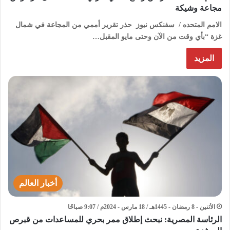
مجاعة وشيكة
الامم المتحده / سفنكس نيوز حذر تقرير أممي من المجاعة في شمال
غزة “بأي وقت من الآن وحتى مايو المقبل…
المزيد
أخبار العالم
الأثنين - 8 رمضان - 1445هـ / 18 مارس - 2024م / 9:07 صباحًا
الرئاسة المصرية: نبحث إطلاق ممر بحري للمساعدات من قبرص