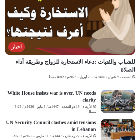
اخبار
للشباب والفتيات :دعاء الاستخارة للزواج وطريقة أداء
الصلاة
السبت - 9 شوال - 1444هـ / 29 أبريل - 2023م / 8:02 مساءً
White House insists war is over, UN needs
clarity
الأربعاء - 19 ذو القعدة - 1447هـ / 6 مايو - 2026م / 6:26
مساءً
UN Security Council clashes amid tensions
in Lebanon
الأربعاء - 22 رمضان - 1447هـ / 11 مارس - 2026م / 2:51