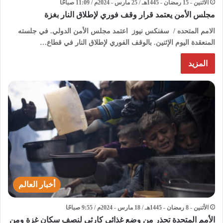
الأثنين - 15 رمضان - 1445هـ / 25 مارس - 2024م / 11:09 صباحًا
مجلس الأمن يعتمد قرار وقف فوري لإطلاق النار بغزة
الامم المتحده / سفنكس نيوز اعتمد مجلس الأمن الدولي. في جلسته
المنعقدة اليوم الإثنين. بالوقف الفوري لإطلاق النار في قطاع…
المزيد
أخبار العالم
الأثنين - 8 رمضان - 1445هـ / 18 مارس - 2024م / 9:55 صباحًا
الأمم المتحدة تحذر من وضع غذائي كارثي لنصف سكان غزة ومن