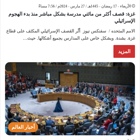
الأربعاء - 17 رمضان - 1445هـ / 27 مارس - 2024م / 7:56 مساءً
غزة: قصف أكثر من مائتي مدرسة بشكل مباشر منذ بدء الهجوم
الإسرائيلي
الامم المتحده / سفنكس نيوز أثّر القصف الإسرائيلي المكثف على قطاع
غزة. بشدة. وبشكل خاص على المدارس بجميع أشكالها. حيث…
المزيد
أخبار العالم