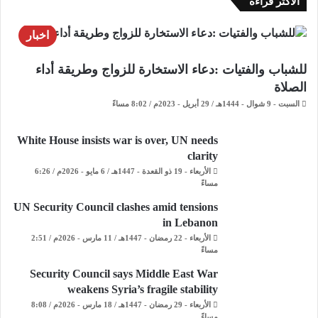
الاكثر قراءة
اخبار
للشباب والفتيات :دعاء الاستخارة للزواج وطريقة أداء
الصلاة
السبت - 9 شوال - 1444هـ / 29 أبريل - 2023م / 8:02 مساءً
White House insists war is over, UN needs
clarity
الأربعاء - 19 ذو القعدة - 1447هـ / 6 مايو - 2026م / 6:26
مساءً
UN Security Council clashes amid tensions
in Lebanon
الأربعاء - 22 رمضان - 1447هـ / 11 مارس - 2026م / 2:51
مساءً
Security Council says Middle East War
weakens Syria’s fragile stability
الأربعاء - 29 رمضان - 1447هـ / 18 مارس - 2026م / 8:08
مساءً