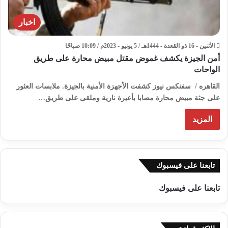
اخبار
الأثنين - 16 ذو القعدة - 1444هـ / 5 يونيو - 2023م / 10:09 صباحًا
أمن الجيزة يكشف غموض مقتل مبيض محارة على طريق
الواحات
القاهره / سفنكس نيوز كشفت الأجهزة الأمنية بالجيزة. ملابسات العثور
على جثة مبيض محارة مصابا بأعيرة نارية وملقى على طريق…
المزيد
تابعنا على فيسبوك
تابعنا على فيسبوك