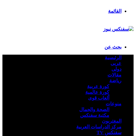
تسجيل الدخول
القائمة
بحث عن
الرئيسية
عربى
دولى
مقالات
رياضة
كورة عربية
كورة عالمية
ألعاب قوى
منوعات
الصحة والجمال
مكتبة سفنكس
المغتربون
مركز الدراسات العربية
سفنكس TV