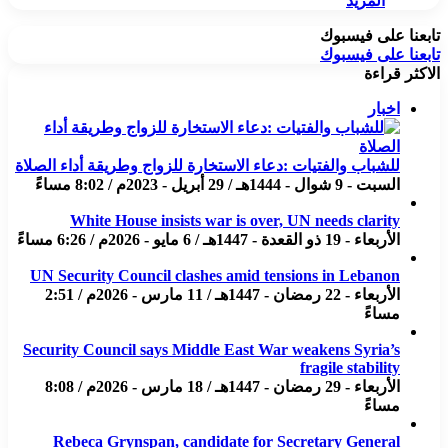
المزيد
تابعنا على فيسبوك
تابعنا على فيسبوك
الاكثر قراءة
اخبار
للشباب والفتيات :دعاء الاستخارة للزواج وطريقة أداء الصلاة
السبت - 9 شوال - 1444هـ / 29 أبريل - 2023م / 8:02 مساءً
White House insists war is over, UN needs clarity
الأربعاء - 19 ذو القعدة - 1447هـ / 6 مايو - 2026م / 6:26 مساءً
UN Security Council clashes amid tensions in Lebanon
الأربعاء - 22 رمضان - 1447هـ / 11 مارس - 2026م / 2:51
مساءً
Security Council says Middle East War weakens Syria’s
fragile stability
الأربعاء - 29 رمضان - 1447هـ / 18 مارس - 2026م / 8:08
مساءً
Rebeca Grynspan, candidate for Secretary General