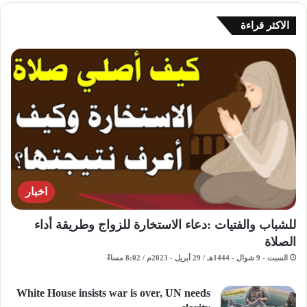
الاكثر قراءة
اخبار
للشباب والفتيات :دعاء الاستخارة للزواج وطريقة أداء
الصلاة
السبت - 9 شوال - 1444هـ / 29 أبريل - 2023م / 8:02 مساءً
White House insists war is over, UN needs