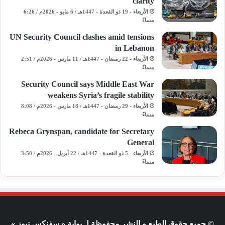
clarity
الأربعاء - 19 ذو القعدة - 1447هـ / 6 مايو - 2026م / 6:26
مساءً
UN Security Council clashes amid tensions
in Lebanon
الأربعاء - 22 رمضان - 1447هـ / 11 مارس - 2026م / 2:51
مساءً
Security Council says Middle East War
weakens Syria’s fragile stability
الأربعاء - 29 رمضان - 1447هـ / 18 مارس - 2026م / 8:08
مساءً
Rebeca Grynspan, candidate for Secretary
General
الأربعاء - 5 ذو القعدة - 1447هـ / 22 أبريل - 2026م / 3:50
مساءً
© جميع حقوق الطبع و النشر محفوظة لـ بوابة « سفنكس نيوز »