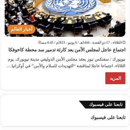
أخبار العالم
الثلاثاء - 17 ذو القعدة - 1444هـ / 6 يونيو - 2023م / 4:45 مساءً
اجتماع عاجل لمجلس الأمن بعد كارثة تدمير سد محطة كاخوفكا
نيويورك / سفنكس نيوز يعقد مجلس الأمن الدوليفي مدينة نيويورك. يوم
الثلاثاء. اجتماعا عاجلا لمناقشة “التهديدات للسلام والأمن” في أوكرانيا.…
المزيد
تابعنا على فيسبوك
تابعنا على فيسبوك