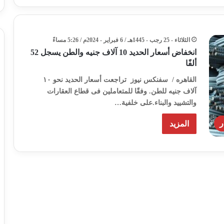
الثلاثاء - 25 رجب - 1445هـ / 6 فبراير - 2024م / 5:26 مساءً
انخفاض أسعار الحديد 10 آلاف جنيه والطن يسجل 52
ألفًا
القاهره / سفنكس نيوز تراجعت أسعار الحديد نحو ١٠
آلاف جنيه للطن. وفقًا للمتعاملين فى قطاع العقارات
والتشييد والبناء.على خلفية…
ر
المزيد