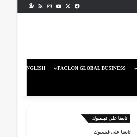
X
فيسبوك
يوتيوب
انستقرام
ملخص الموقع RSS
تسجيل الدخول
ENGLISH
FACLON GLOBAL BUSINESS
تابعنا على فيسبوك
تابعنا على فيسبوك