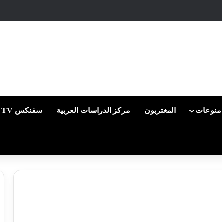
منوعات
المغتربون
مركز الدراسات العربية
سفنكس TV