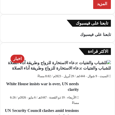
المزيد
تابعنا على فيسبوك
تابعنا على فيسبوك
الاكثر قراءة
اخبار
للشباب والفتيات :دعاء الاستخارة للزواج وطريقة أداء الصلاة
السبت - 9 شوال - 1444هـ / 29 أبريل - 2023م / 8:02 مساءً
White House insists war is over, UN needs
clarity
الأربعاء - 19 ذو القعدة - 1447هـ / 6 مايو - 2026م / 6:26
مساءً
UN Security Council clashes amid tensions