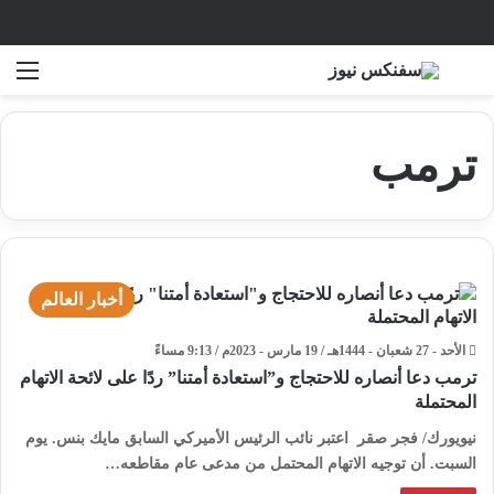
بحث عن
الق
ترمب
أخبار العالم
الأحد - 27 شعبان - 1444هـ / 19 مارس - 2023م / 9:13 مساءً
ترمب دعا أنصاره للاحتجاج و”استعادة أمتنا” ردًا على لائحة الاتهام
المحتملة
نيويورك/ فجر صقر اعتبر نائب الرئيس الأميركي السابق مايك بنس. يوم
السبت. أن توجيه الاتهام المحتمل من مدعى عام مقاطعه…