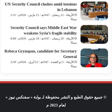
UN Security Council clashes amid tensions
in Lebanon
الأربعاء - 22 رمضان - 1447هـ / 11 مارس - 2026م / 2:51
مساءً
Security Council says Middle East War
weakens Syria’s fragile stability
الأربعاء - 29 رمضان - 1447هـ / 18 مارس - 2026م / 8:08
مساءً
Rebeca Grynspan, candidate for Secretary
General
الأربعاء - 5 ذو القعدة - 1447هـ / 22 أبريل - 2026م / 3:50
مساءً
© جميع حقوق الطبع و النشر محفوظة لـ بوابة « سفنكس نيوز »
لعام 2023 م