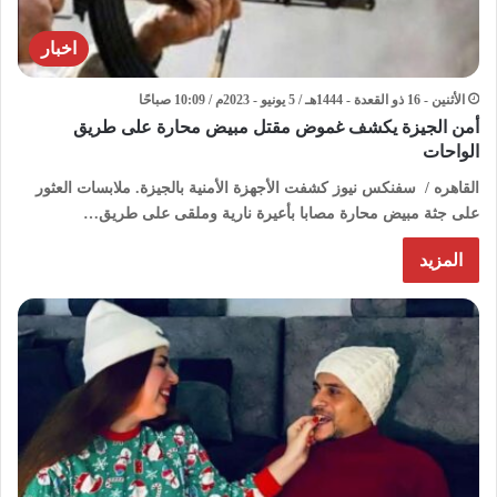
اخبار
الأثنين - 16 ذو القعدة - 1444هـ / 5 يونيو - 2023م / 10:09 صباحًا
أمن الجيزة يكشف غموض مقتل مبيض محارة على طريق
الواحات
القاهره / سفنكس نيوز كشفت الأجهزة الأمنية بالجيزة. ملابسات العثور
على جثة مبيض محارة مصابا بأعيرة نارية وملقى على طريق…
المزيد