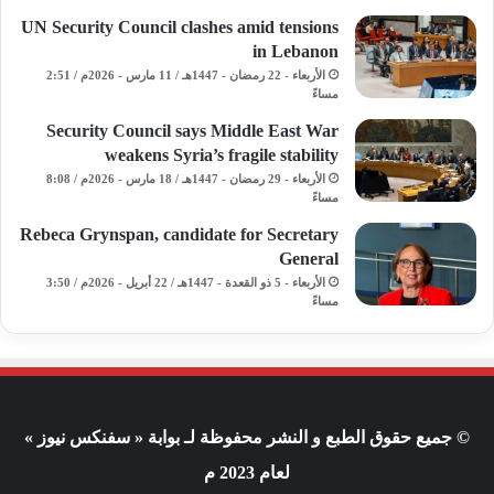
UN Security Council clashes amid tensions
in Lebanon
الأربعاء - 22 رمضان - 1447هـ / 11 مارس - 2026م / 2:51
مساءً
Security Council says Middle East War
weakens Syria’s fragile stability
الأربعاء - 29 رمضان - 1447هـ / 18 مارس - 2026م / 8:08
مساءً
Rebeca Grynspan, candidate for Secretary
General
الأربعاء - 5 ذو القعدة - 1447هـ / 22 أبريل - 2026م / 3:50
مساءً
© جميع حقوق الطبع و النشر محفوظة لـ بوابة « سفنكس نيوز »
لعام 2023 م