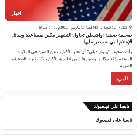
اخبار
الثلاثاء - 12 شعبان - 1443هـ / 15 مارس - 2022م / 6:46 صباحًا
صحيفة صينية :واشنطن تحاول التشهير ببكين بمساعدة وسائل
الإعلام التي تسيطر عليها
رأت صحيفة “بيبولز ديلي” أن نشر الأكاذيب عن الصين في الولايات
المتحدة يؤكد مكانتها باعتبارها “إمبراطورية للأكاذيب”. وكتبت الصحيفة
الصينية…
المزيد
تابعنا على فيسبوك
تابعنا على فيسبوك