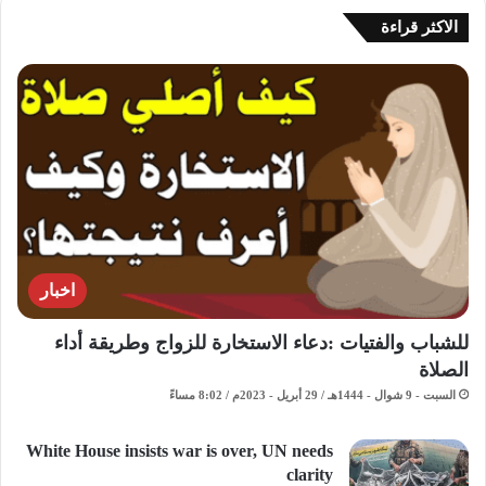
الاكثر قراءة
اخبار
للشباب والفتيات :دعاء الاستخارة للزواج وطريقة أداء
الصلاة
السبت - 9 شوال - 1444هـ / 29 أبريل - 2023م / 8:02 مساءً
White House insists war is over, UN needs
clarity