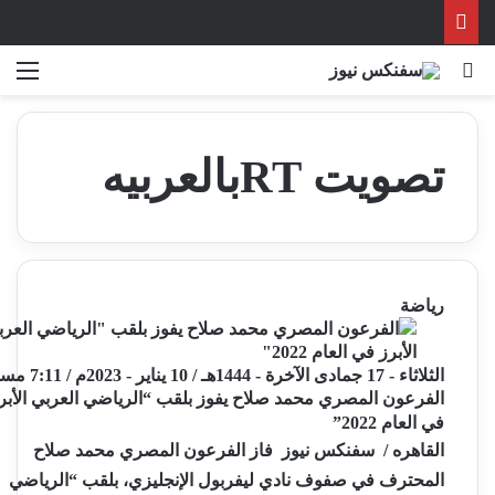
بحث عن
الق
تصويت RTبالعربيه
رياضة
الثلاثاء - 17 جمادى الآخرة - 1444هـ / 10 يناير - 2023م / 7:11 مساءً
الفرعون المصري محمد صلاح يفوز بلقب “الرياضي العربي الأبر
في العام 2022”
القاهره / سفنكس نيوز فاز الفرعون المصري محمد صلاح
المحترف في صفوف نادي ليفربول الإنجليزي، بلقب “الرياضي