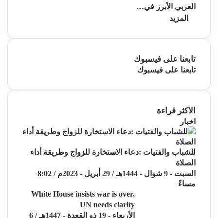
العربي الأبرز في…
المزيد
تابعنا على فيسبوك
تابعنا على فيسبوك
الاكثر قراءة
اخبار
للشباب والفتيات :دعاء الاستخارة للزواج وطريقة أداء
الصلاة
السبت - 9 شوال - 1444هـ / 29 أبريل - 2023م / 8:02
مساءً
White House insists war is over,
UN needs clarity
الأربعاء - 19 ذو القعدة - 1447هـ / 6