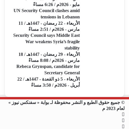
مايو - 2026م / 6:26 مساءً
UN Security Council clashes amid
tensions in Lebanon
الأربعاء - 22 رمضان - 1447هـ / 11
مارس - 2026م / 2:51 مساءً
Security Council says Middle East
War weakens Syria’s fragile
stability
الأربعاء - 29 رمضان - 1447هـ / 18
مارس - 2026م / 8:08 مساءً
Rebeca Grynspan, candidate for
Secretary General
الأربعاء - 5 ذو القعدة - 1447هـ / 22
أبريل - 2026م / 3:50 مساءً
© جميع حقوق الطبع و النشر محفوظة لـ بوابة « سفنكس نيوز »
لعام 2023 م
فيسبوك
X
يوتيوب