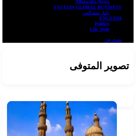
Albawaba-News
FACLON GLOBAL BUSINESS
دليل سفنكس
ENGLISH
Politics
Life Style
بحث عن
تصوير المتوفى