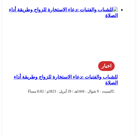
اخبار
للشباب والفتيات :دعاء الاستخارة للزواج وطريقة أداء
الصلاة
السبت - 9 شوال - 1444هـ / 29 أبريل - 2023م / 8:02 مساءً