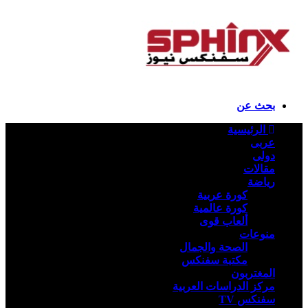
بحث عن
الرئيسية
عربى
دولى
مقالات
رياضة
كورة عربية
كورة عالمية
ألعاب قوى
منوعات
الصحة والجمال
مكتبة سفنكس
المغتربون
مركز الدراسات العربية
سفنكس TV