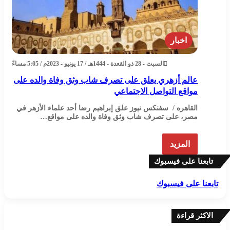
اخبار
السبت - 28 ذو القعدة - 1444هـ / 17 يونيو - 2023م / 5:05 مساءً
عالم أزهري يعلق على تصرف شاب وثق وفاة والده على
مواقع التواصل الاجتماعي
القاهره / سفنكس نيوز علق إبراهيم رضا أحد علماء الأزهر في
مصر، على تصرف شاب وثق وفاة والده على مواقع…
المزيد
تابعنا على فيسبوك
تابعنا على فيسبوك
الاكثر قراءة