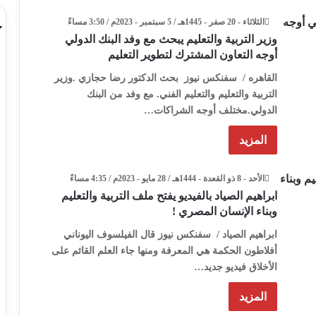
الثلاثاء - 20 صفر - 1445هـ / 5 سبتمبر - 2023م / 3:50 مساءً
وزير التربية والتعليم يبحث مع وفد البنك الدولي
أوجه التعاون المشترك لتطوير التعليم
القاهره / سفنكس نيوز بحث الدكتور رضا حجازي .وزير
التربية والتعليم والتعليم الفني. مع وفد من البنك
الدولي.مختلف أوجه الشراكات…
المزيد
الأحد - 8 ذو القعدة - 1444هـ / 28 مايو - 2023م / 4:35 مساءً
ابراهيم الصياد بالفيديو يفتح ملف التربية والتعليم
وبناء الإنسان المصري !
ابراهيم الصياد / سفنكس نيوز قال الفيلسوف اليوناني
أفلاطون الحكمة هي المعرفة ومنها جاء العلم القائم على
الأخلاق فيديو جديد…
المزيد