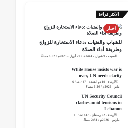
الاكثر قراءة
اخبار
للشباب والفتيات :دعاء الاستخارة للزواج
وطريقة أداء الصلاة
السبت - 9 شوال - 1444هـ / 29 أبريل - 2023م / 8:02 مساءً
White House insists war is
over, UN needs clarity
الأربعاء - 19 ذو القعدة - 1447هـ / 6
مايو - 2026م / 6:26 مساءً
UN Security Council
clashes amid tensions in
Lebanon
الأربعاء - 22 رمضان - 1447هـ / 11
مارس - 2026م / 2:51 مساءً