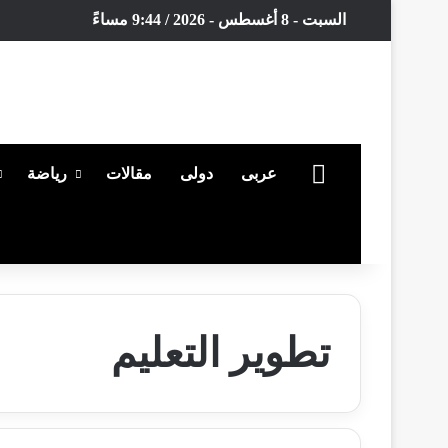
السبت - 8 أغسطس - 2026 / 9:44 مساءً
الرئيسية
عربى
دولى
مقالات
رياضة
بحث عن
تطوير التعليم