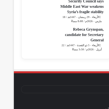
Security Council says
Middle East War weakens
Syria’s fragile stability
الأربعاء - 29 رمضان - 1447هـ / 18
مارس - 2026م / 8:08 مساءً
Rebeca Grynspan,
candidate for Secretary
General
الأربعاء - 5 ذو القعدة - 1447هـ / 22
أبريل - 2026م / 3:50 مساءً