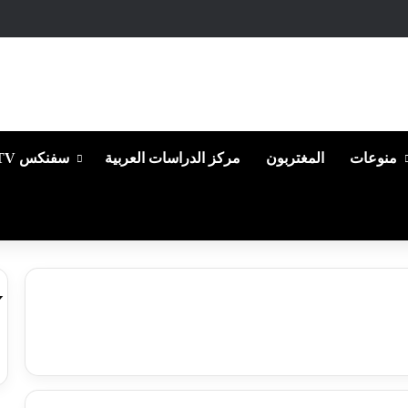
منوعات
المغتربون
مركز الدراسات العربية
سفنكس TV