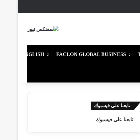
X
فيسبوك
يوتيوب
انستقرام
ملخص الموقع RSS
تسجيل الدخول
ENGLISH
FACLON GLOBAL BUSINESS
تابعنا على فيسبوك
تابعنا على فيسبوك