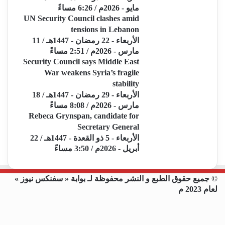
مايو - 2026م / 6:26 مساءً
UN Security Council clashes amid
tensions in Lebanon
الأربعاء - 22 رمضان - 1447هـ / 11
مارس - 2026م / 2:51 مساءً
Security Council says Middle East
War weakens Syria’s fragile
stability
الأربعاء - 29 رمضان - 1447هـ / 18
مارس - 2026م / 8:08 مساءً
Rebeca Grynspan, candidate for
Secretary General
الأربعاء - 5 ذو القعدة - 1447هـ / 22
أبريل - 2026م / 3:50 مساءً
© جميع حقوق الطبع و النشر محفوظة لـ بوابة « سفنكس نيوز »
لعام 2023 م
فيسبوك
X
يوتيوب