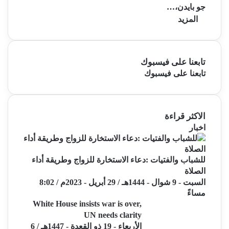
جو بايدن،…
المزيد
تابعنا على فيسبوك
تابعنا على فيسبوك
الاكثر قراءة
اخبار
للشباب والفتيات :دعاء الاستخارة للزواج وطريقة أداء
الصلاة
السبت - 9 شوال - 1444هـ / 29 أبريل - 2023م / 8:02
مساءً
White House insists war is over,
UN needs clarity
الأربعاء - 19 ذو القعدة - 1447هـ / 6