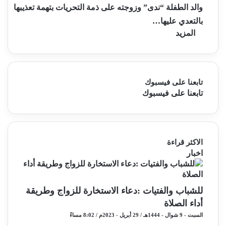
والد الطفلة “ندى” وزوجته على ذمة التحريات بتهمة تعذيبها
بالتعدي عليها…
المزيد
تابعنا على فيسبوك
تابعنا على فيسبوك
الاكثر قراءة
اخبار
للشباب والفتيات :دعاء الاستخارة للزواج وطريقة
أداء الصلاة
السبت - 9 شوال - 1444هـ / 29 أبريل - 2023م / 8:02 مساءً