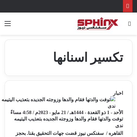
بحث عن
الق
تكسير اسنانها
اخبار
الأحد - 1 ذو القعدة - 1444هـ / 21 مايو - 2023م / 4:58 مساءً
توفت والدتها فقام والدها وزوجته الجديده بتعذيب اليتيمه
ندى
القاهره / سفنكس نيوز قضت جهات التحقيق بقنا. بحجز