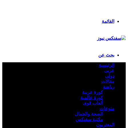
انستقرام
ملخص الموقع RSS
تسجيل الدخول
القائمة
بحث عن
الرئيسية
عربى
دولى
مقالات
رياضة
كورة عربية
كورة عالمية
ألعاب قوى
منوعات
الصحة والجمال
مكتبة سفنكس
المغتربون