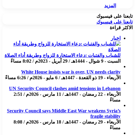
المزيد
تابعنا على فيسبوك
تابعنا على فيسبوك
الاكثر قراءة
اخبار
للشباب والفتيات :دعاء الاستخارة للزواج وطريقة أداء الصلاة
السبت - 9 شوال - 1444هـ / 29 أبريل - 2023م / 8:02 مساءً
White House insists war is over, UN needs clarity
الأربعاء - 19 ذو القعدة - 1447هـ / 6 مايو - 2026م / 6:26 مساءً
UN Security Council clashes amid tensions in Lebanon
الأربعاء - 22 رمضان - 1447هـ / 11 مارس - 2026م / 2:51
مساءً
Security Council says Middle East War weakens Syria’s
fragile stability
الأربعاء - 29 رمضان - 1447هـ / 18 مارس - 2026م / 8:08
مساءً