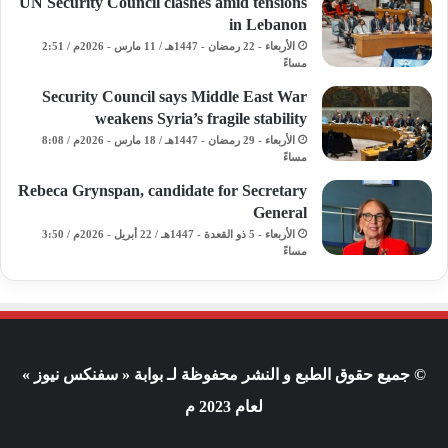
UN Security Council clashes amid tensions
in Lebanon
الأربعاء - 22 رمضان - 1447هـ / 11 مارس - 2026م / 2:51
مساءً
Security Council says Middle East War
weakens Syria’s fragile stability
الأربعاء - 29 رمضان - 1447هـ / 18 مارس - 2026م / 8:08
مساءً
Rebeca Grynspan, candidate for Secretary
General
الأربعاء - 5 ذو القعدة - 1447هـ / 22 أبريل - 2026م / 3:50
مساءً
© جميع حقوق الطبع و النشر محفوظة لـ بوابة « سفنكس نيوز »
لعام 2023 م