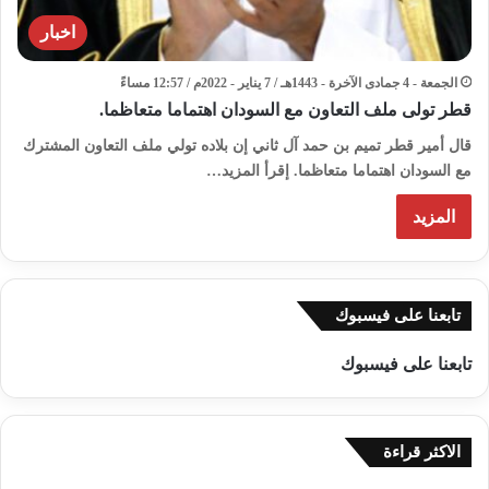
اخبار
الجمعة - 4 جمادى الآخرة - 1443هـ / 7 يناير - 2022م / 12:57 مساءً
قطر تولى ملف التعاون مع السودان اهتماما متعاظما.
قال أمير قطر تميم بن حمد آل ثاني إن بلاده تولي ملف التعاون المشترك
مع السودان اهتماما متعاظما. إقرأ المزيد…
المزيد
تابعنا على فيسبوك
تابعنا على فيسبوك
الاكثر قراءة