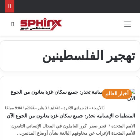
القائمة
بحث 
تهجير الفلسطينين
أخبار العالم
الأربعاء - 21 جمادى الآخرة - 1445هـ / 3 يناير - 2024م / 9:04 صباحًا
المنظمات الإنسانية تحذر: جميع سكان غزة يعانون من الجوع الآن
الامم المتحده / فجر صقر كرر العاملون في المجال الإنساني التابعون
للأمم المتحدة الإعراب عن مخاوفهم البالغة بشأن أوضاع المدنيين…