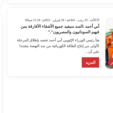
الأحد - 19 رجب - 1443هـ / 20 فبراير - 2022م / 11:34 صباحًا
أبي أحمد :السد سيفيد جميع الأشقاء الأفارقة بمن
فيهم السودانيون والمصريون”.”
هنأ رئيس الوزراء الإثيوبي أبي أحمد شعبه بإطلاق المرحلة
الأولى من إنتاج الطاقة الكهربائية من سد النهضة مشددا
على أن…
ر
المزيد