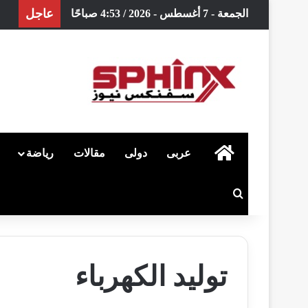
عاجل
الجمعة - 7 أغسطس - 2026 / 4:53 صباحًا
الرئيسية
عربى
دولى
مقالات
رياضة
بحث عن
توليد الكهرباء