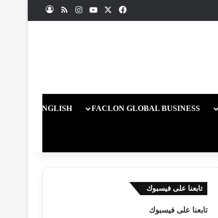
X
فيسبوك
يوتيوب
انستقرام
ملخص الموقع RSS
تسجيل الدخول
ENGLISH
FACLON GLOBAL BUSINESS
تابعنا على فيسبوك
تابعنا على فيسبوك