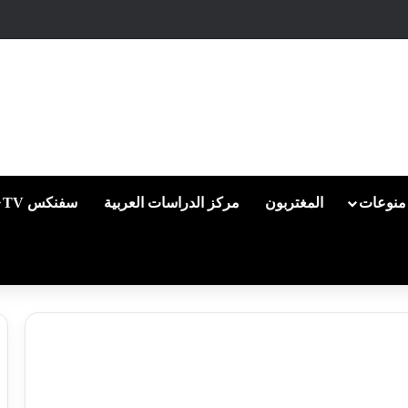
منوعات
المغتربون
مركز الدراسات العربية
سفنكس TV